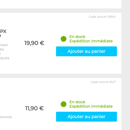
Code article 15945
XPX
7
En stock
Expédition immédiate
19,90 €
baer
es
Ajouter au panier
e
iques
Code article 9127
En stock
Expédition immédiate
11,90 €
Ajouter au panier
Nexxxos