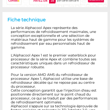
Fiche technique
La série Alphacool Apex représente des
performances de refroidissement maximales, une
conception exceptionnelle et une sélection de
matériaux haut de gamme pour les systèmes de
refroidissement par eau personnalisés haut de
gamme.
L'Alphacool Apex 1 est le premier waterblock pour
processeur de la série Apex et combine toutes ses
caractéristiques uniques dans un refroidisseur de
processeur robuste.
Pour la version AMD AM5 du refroidisseur de
processeur Apex 1, Alphacool utilise une base de
refroidisseur décalée qui ne repose pas au centre
du processeur.
Cette conception garantit que l'injection d'eau est
positionnée directement sur le point chaud du
processeur, ce qui se traduit par des performances
de refroidissement optimales.
Alphacool s'appuie sur sa technologie éprouvée de
fentes croisées et présente la 3D Jetplate 2.0, une