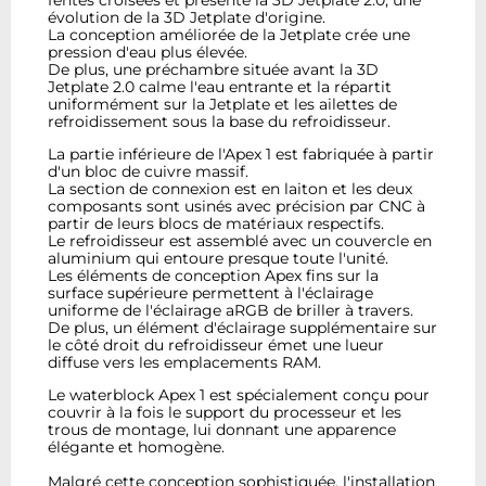
évolution de la 3D Jetplate d'origine.
La conception améliorée de la Jetplate crée une
pression d'eau plus élevée.
De plus, une préchambre située avant la 3D
Jetplate 2.0 calme l'eau entrante et la répartit
uniformément sur la Jetplate et les ailettes de
refroidissement sous la base du refroidisseur.
La partie inférieure de l'Apex 1 est fabriquée à partir
d'un bloc de cuivre massif.
La section de connexion est en laiton et les deux
composants sont usinés avec précision par CNC à
partir de leurs blocs de matériaux respectifs.
Le refroidisseur est assemblé avec un couvercle en
aluminium qui entoure presque toute l'unité.
Les éléments de conception Apex fins sur la
surface supérieure permettent à l'éclairage
uniforme de l'éclairage aRGB de briller à travers.
De plus, un élément d'éclairage supplémentaire sur
le côté droit du refroidisseur émet une lueur
diffuse vers les emplacements RAM.
Le waterblock Apex 1 est spécialement conçu pour
couvrir à la fois le support du processeur et les
trous de montage, lui donnant une apparence
élégante et homogène.
Malgré cette conception sophistiquée, l'installation