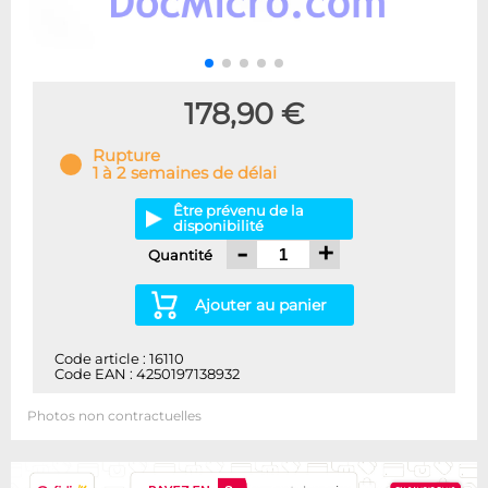
178,90 €
Rupture
1 à 2 semaines de délai
Être prévenu de la
disponibilité
-
+
Quantité
Ajouter au panier
Code article : 16110
Code EAN : 4250197138932
Photos non contractuelles