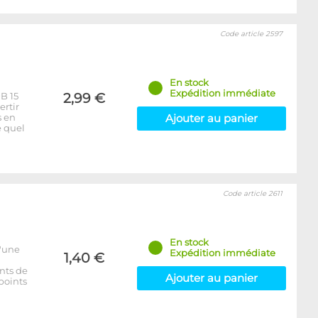
Code article 2597
En stock
Expédition immédiate
B 15
2,99 €
ertir
s en
Ajouter au panier
e quel
Code article 2611
En stock
'une
Expédition immédiate
1,40 €
ints de
Ajouter au panier
points