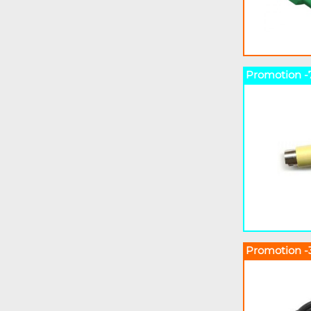
Promotion -
Promotion -