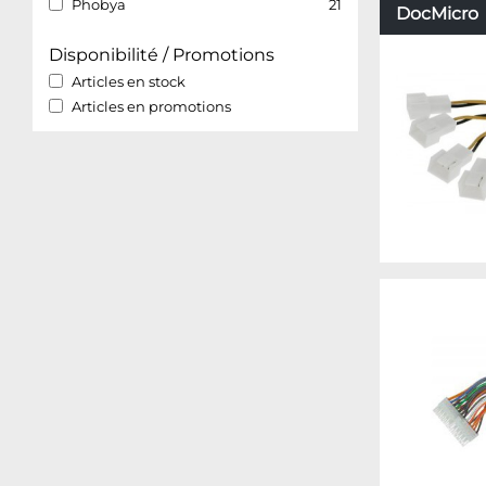
Phobya
21
DocMicro –
Disponibilité / Promotions
Articles en stock
Articles en promotions