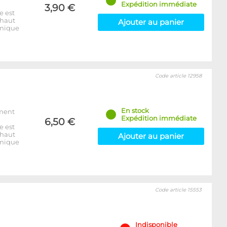
Expédition immédiate
3,90 €
e est
 haut
Ajouter au panier
rmique
Code article 12958
En stock
ement
Expédition immédiate
6,50 €
e est
 haut
Ajouter au panier
rmique
Code article 15553
Indisponible