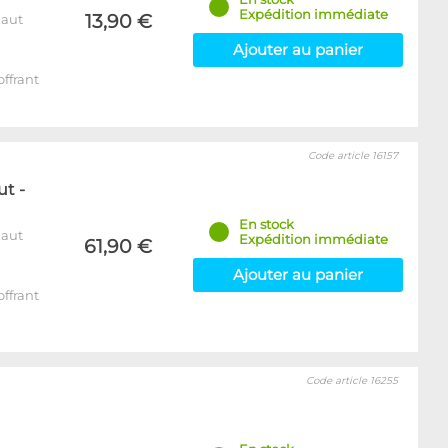
Expédition immédiate
13,90 €
naut
Ajouter au panier
ffrant
Code article 16157
t -
En stock
naut
Expédition immédiate
61,90 €
Ajouter au panier
ffrant
Code article 16255