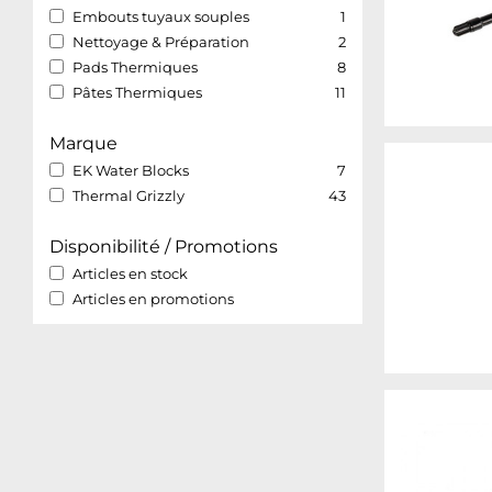
Embouts tuyaux souples
1
Nettoyage & Préparation
2
Pads Thermiques
8
Pâtes Thermiques
11
Marque
EK Water Blocks
7
Thermal Grizzly
43
Disponibilité / Promotions
Articles en stock
Articles en promotions