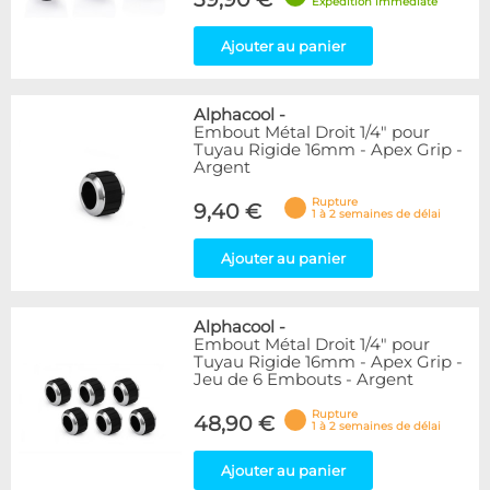
Expédition immédiate
Ajouter au panier
Alphacool
-
Embout Métal Droit 1/4" pour
Tuyau Rigide 16mm - Apex Grip -
Argent
Rupture
9,40 €
1 à 2 semaines de délai
Ajouter au panier
Alphacool
-
Embout Métal Droit 1/4" pour
Tuyau Rigide 16mm - Apex Grip -
Jeu de 6 Embouts - Argent
Rupture
48,90 €
1 à 2 semaines de délai
Ajouter au panier