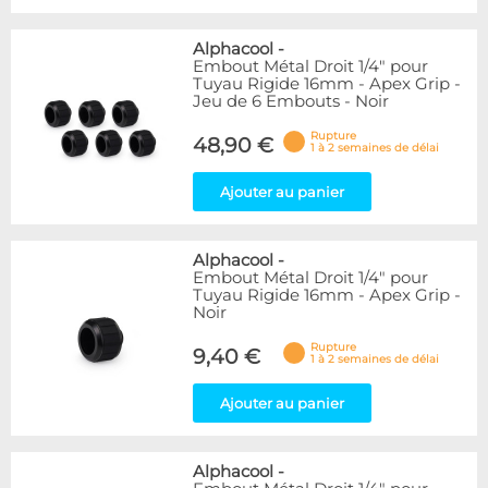
Alphacool
-
Embout Métal Droit 1/4" pour
Tuyau Rigide 16mm - Apex Grip -
Jeu de 6 Embouts - Noir
Rupture
48,90 €
1 à 2 semaines de délai
Ajouter au panier
Alphacool
-
Embout Métal Droit 1/4" pour
Tuyau Rigide 16mm - Apex Grip -
Noir
Rupture
9,40 €
1 à 2 semaines de délai
Ajouter au panier
Alphacool
-