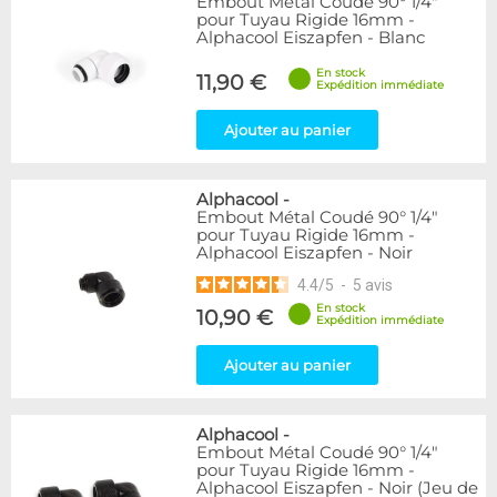
Embout Métal Coudé 90° 1/4"
pour Tuyau Rigide 16mm -
Alphacool Eiszapfen - Blanc
En stock
11,90 €
Expédition immédiate
Ajouter au panier
Alphacool
-
Embout Métal Coudé 90° 1/4"
pour Tuyau Rigide 16mm -
Alphacool Eiszapfen - Noir
4.4
/
5
-
5
avis
En stock
10,90 €
Expédition immédiate
Ajouter au panier
Alphacool
-
Embout Métal Coudé 90° 1/4"
pour Tuyau Rigide 16mm -
Alphacool Eiszapfen - Noir (Jeu de