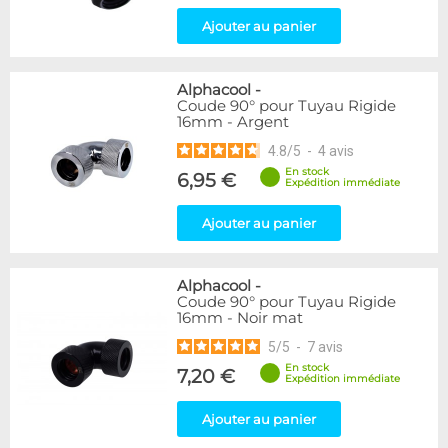
Ajouter au panier
Alphacool
-
Coude 90° pour Tuyau Rigide
16mm - Argent
4.8
/
5
-
4
avis
En stock
6,95 €
Expédition immédiate
Ajouter au panier
Alphacool
-
Coude 90° pour Tuyau Rigide
16mm - Noir mat
5
/
5
-
7
avis
En stock
7,20 €
Expédition immédiate
Ajouter au panier