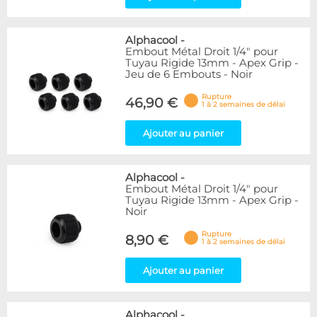
Alphacool
-
Embout Métal Droit 1/4" pour
Tuyau Rigide 13mm - Apex Grip -
Jeu de 6 Embouts - Noir
Rupture
46,90 €
1 à 2 semaines de délai
Ajouter au panier
Alphacool
-
Embout Métal Droit 1/4" pour
Tuyau Rigide 13mm - Apex Grip -
Noir
Rupture
8,90 €
1 à 2 semaines de délai
Ajouter au panier
Alphacool
-