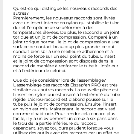
Qu'est-ce qui distingue les nouveaux raccords des
autres?
Premièrement, les nouveaux raccords sont livrés
avec un insert interne en nylon qui stabilise le tube
dur et l'empêche de se déformer à des
températures élevées. De plus, le raccord a un joint
torique et un joint de compression. Comparé à un
joint torique normal, le joint de compression a une
surface de contact beaucoup plus grande, ce qui
conduit bien sûr à une meilleure adhérence et à
moins de force sur un seul point du tube. L'insert
et le joint de compression sont disposés dans le
raccord de manière à renforcer le tube à l'intérieur
et à l'extérieur de celui-ci.
Que dois-je considérer lors de l'assemblage?
L'assemblage des raccords Eiszapfen PRO est très
similaire aux autres raccords. La nouvelle pièce est
l'insert en nylon qui est inséré à l'extrémité du tube
rigide. L'écrou-raccord est d'abord poussé sur le
tube puis le joint de compression. Ensuite, l'insert
en nylon est mis. Maintenant, le raccord est vissé
comme d'habitude. Pour rendre cela encore plus
facile, il y a un évidement un creux à six pans dans
le trou de la partie inférieure du raccord,
cependant, soyez toujours prudent lorsque vous
utilisez des outils avec des raccords car un effet de