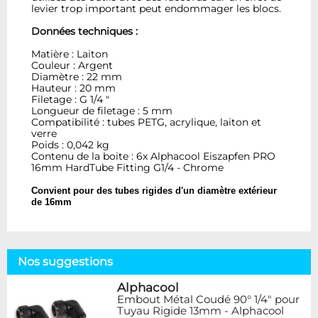
levier trop important peut endommager les blocs.
Données techniques :
Matière : Laiton
Couleur : Argent
Diamètre : 22 mm
Hauteur : 20 mm
Filetage : G 1/4 "
Longueur de filetage : 5 mm
Compatibilité : tubes PETG, acrylique, laiton et
verre
Poids : 0,042 kg
Contenu de la boite : 6x Alphacool Eiszapfen PRO
16mm HardTube Fitting G1/4 - Chrome
Convient pour des tubes rigides d'un diamètre extérieur
de 16mm
Nos suggestions
Alphacool
Embout Métal Coudé 90° 1/4" pour
Tuyau Rigide 13mm - Alphacool