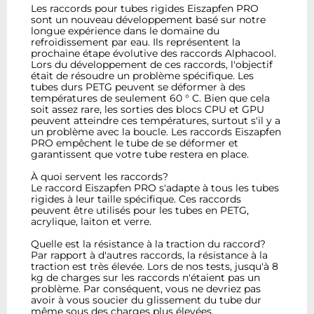
Les raccords pour tubes rigides Eiszapfen PRO
sont un nouveau développement basé sur notre
longue expérience dans le domaine du
refroidissement par eau. Ils représentent la
prochaine étape évolutive des raccords Alphacool.
Lors du développement de ces raccords, l'objectif
était de résoudre un problème spécifique. Les
tubes durs PETG peuvent se déformer à des
températures de seulement 60 ° C. Bien que cela
soit assez rare, les sorties des blocs CPU et GPU
peuvent atteindre ces températures, surtout s'il y a
un problème avec la boucle. Les raccords Eiszapfen
PRO empêchent le tube de se déformer et
garantissent que votre tube restera en place.
À quoi servent les raccords?
Le raccord Eiszapfen PRO s'adapte à tous les tubes
rigides à leur taille spécifique. Ces raccords
peuvent être utilisés pour les tubes en PETG,
acrylique, laiton et verre.
Quelle est la résistance à la traction du raccord?
Par rapport à d'autres raccords, la résistance à la
traction est très élevée. Lors de nos tests, jusqu'à 8
kg de charges sur les raccords n'étaient pas un
problème. Par conséquent, vous ne devriez pas
avoir à vous soucier du glissement du tube dur
même sous des charges plus élevées.