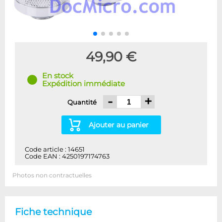
49,90 €
En stock
Expédition immédiate
-
+
Quantité
Ajouter au panier
Code article : 14651
Code EAN : 4250197174763
Photos non contractuelles
Fiche technique