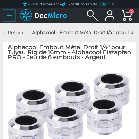
FR
/
EN
26 ans d'expérience
Expédition rapide
0
Retour
Alphacool - Embout Métal Droit 1/4" pour Tuyau Rigide 16mm - Alphacool Eiszapfen PRO - Jeu de 6 embouts - Argent
Alphacool Embout Métal Droit 1/4" pour
Tuyau Rigide 16mm - Alphacool Eiszapfen
PRO - Jeu de 6 embouts - Argent