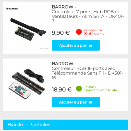
BARROW
-
Contrôleur 7 ports, Hub RGB et
Ventilateurs - Alim SATA - DK401-
7
Indisponible
9,90 €
Délai inconnu
Ajouter au panier
BARROW
-
Contrôleur RGB 16 ports avec
Télécommande Sans Fil - DK301-
16
En stock
18,90 €
Expédition immédiate
Ajouter au panier
Bykski – 3 articles