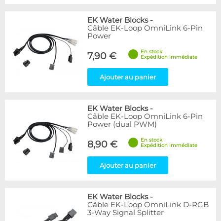
EK Water Blocks
-
Câble EK-Loop OmniLink 6-Pin
Power
En stock
7,90 €
Expédition immédiate
Ajouter au panier
EK Water Blocks
-
Câble EK-Loop OmniLink 6-Pin
Power (dual PWM)
En stock
8,90 €
Expédition immédiate
Ajouter au panier
EK Water Blocks
-
Câble EK-Loop OmniLink D-RGB
3-Way Signal Splitter