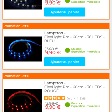
9,90 €
Expédition immédiate
Ajouter au panier
Promotion -29 %
Lamptron
-
FlexLight Pro - 60cm - 36 LEDS -
BLEU
13,90 €
En stock
9,90 €
Expédition immédiate
Ajouter au panier
Promotion -29 %
Lamptron
-
FlexLight Pro - 60cm - 36 LEDS -
ROUGE
5
/
5
-
1
avis
13,90 €
En stock
9,90 €
Expédition immédiate