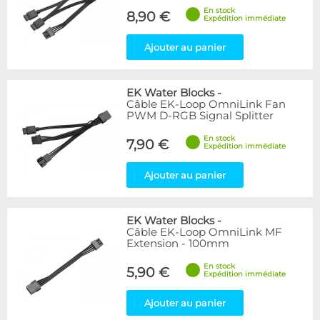
En stock
8,90 €
Expédition immédiate
Ajouter au panier
EK Water Blocks
-
Câble EK-Loop OmniLink Fan
PWM D-RGB Signal Splitter
En stock
7,90 €
Expédition immédiate
Ajouter au panier
EK Water Blocks
-
Câble EK-Loop OmniLink MF
Extension - 100mm
En stock
5,90 €
Expédition immédiate
Ajouter au panier