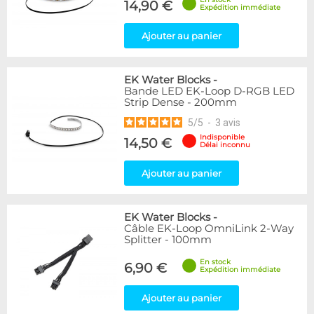
14,90 €
Expédition immédiate
Ajouter au panier
EK Water Blocks
-
Bande LED EK-Loop D-RGB LED
Strip Dense - 200mm
5
/
5
-
3
avis
Indisponible
14,50 €
Délai inconnu
Ajouter au panier
EK Water Blocks
-
Câble EK-Loop OmniLink 2-Way
Splitter - 100mm
En stock
6,90 €
Expédition immédiate
Ajouter au panier