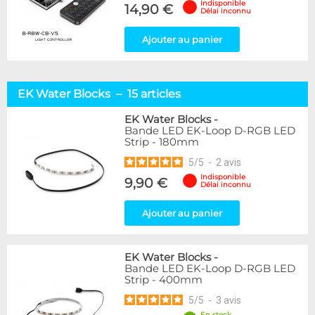
Indisponible
14,90 €
Délai inconnu
Ajouter au panier
EK Water Blocks – 15 articles
EK Water Blocks
-
Bande LED EK-Loop D-RGB LED
Strip - 180mm
5
/
5
-
2
avis
Indisponible
9,90 €
Délai inconnu
Ajouter au panier
EK Water Blocks
-
Bande LED EK-Loop D-RGB LED
Strip - 400mm
5
/
5
-
3
avis
En stock