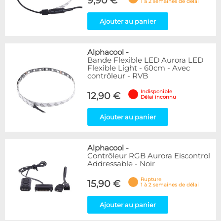
9,90 €
1 à 2 semaines de délai
Ajouter au panier
Alphacool
-
Bande Flexible LED Aurora LED
Flexible Light - 60cm - Avec
contrôleur - RVB
Indisponible
12,90 €
Délai inconnu
Ajouter au panier
Alphacool
-
Contrôleur RGB Aurora Eiscontrol
Addressable - Noir
Rupture
15,90 €
1 à 2 semaines de délai
Ajouter au panier