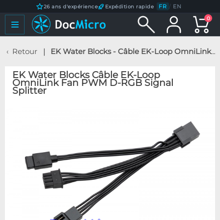
FR
/
EN
26 ans d'expérience
Expédition rapide
0
Retour
EK Water Blocks - Câble EK-Loop OmniLink Fan PWM D-RGB Signal Splitter
EK Water Blocks Câble EK-Loop
OmniLink Fan PWM D-RGB Signal
Splitter