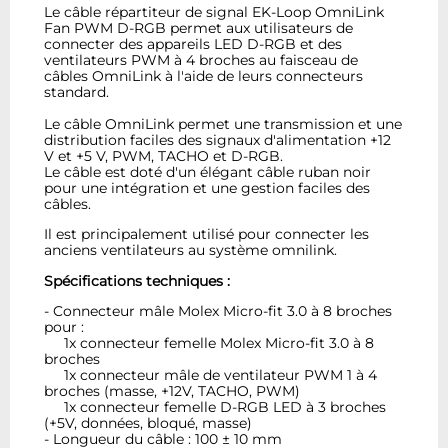
Le câble répartiteur de signal EK-Loop OmniLink
Fan PWM D-RGB permet aux utilisateurs de
connecter des appareils LED D-RGB et des
ventilateurs PWM à 4 broches au faisceau de
câbles OmniLink à l'aide de leurs connecteurs
standard.
Le câble OmniLink permet une transmission et une
distribution faciles des signaux d'alimentation +12
V et +5 V, PWM, TACHO et D-RGB.
Le câble est doté d'un élégant câble ruban noir
pour une intégration et une gestion faciles des
câbles.
Il est principalement utilisé pour connecter les
anciens ventilateurs au système omnilink.
Spécifications techniques :
- Connecteur mâle Molex Micro-fit 3.0 à 8 broches
pour :
1x connecteur femelle Molex Micro-fit 3.0 à 8
broches
1x connecteur mâle de ventilateur PWM 1 à 4
broches (masse, +12V, TACHO, PWM)
1x connecteur femelle D-RGB LED à 3 broches
(+5V, données, bloqué, masse)
- Longueur du câble : 100 ± 10 mm