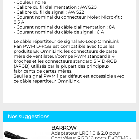
- Couleur noire
- Calibre du fil d'alimentation : AWG20
- Calibre du fil de signal : AWG22
- Courant nominal du connecteur Molex Micro-fit :
8,5 A
- Courant nominal du câble d'alimentation : 8A
- Courant nominal du câble de signal : 6 A
Le câble répartiteur de signal EK-Loop OmniLink
Fan PWM D-RGB est compatible avec tous les
produits EK OmniLink, les connecteurs de carte
mère de ventilateur/pompe PWM standard à 4
broches et les connecteurs standard 5 V D-RGB
(ARGB) utilisés par la plupart des principaux
fabricants de cartes mères.
Seul le signal PWM 1 par défaut est accessible avec
ce câble répartiteur OmniLink.
Nos suggestions
BARROW
Adaptateur LRC 1.0 & 2.0 pour
Contrôleur RGB 16 ports DK301-16 -