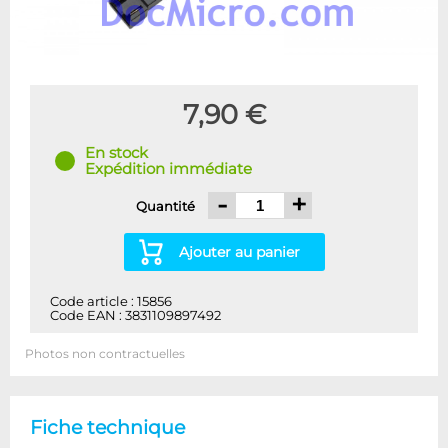
7,90 €
En stock
Expédition immédiate
-
+
Quantité
Ajouter au panier
Code article : 15856
Code EAN : 3831109897492
Photos non contractuelles
Fiche technique