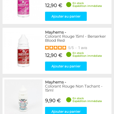
En stock
12,90 €
Expédition immédiate
Ajouter au panier
Mayhems
-
Colorant Rouge 15ml - Berserker
Blood Red
5
/
5
-
1
avis
En stock
12,90 €
Expédition immédiate
Ajouter au panier
Mayhems
-
Colorant Rouge Non Tachant -
15ml
En stock
9,90 €
Expédition immédiate
Ajouter au panier