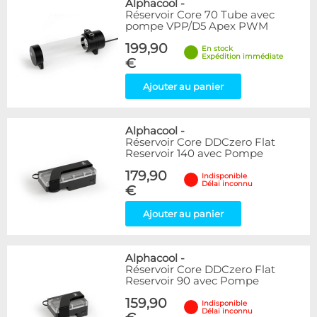
Alphacool
-
Réservoir Core 70 Tube avec
pompe VPP/D5 Apex PWM
199,90
En stock
Expédition immédiate
€
Ajouter au panier
Alphacool
-
Réservoir Core DDCzero Flat
Reservoir 140 avec Pompe
179,90
Indisponible
Délai inconnu
€
Ajouter au panier
Alphacool
-
Réservoir Core DDCzero Flat
Reservoir 90 avec Pompe
159,90
Indisponible
Délai inconnu