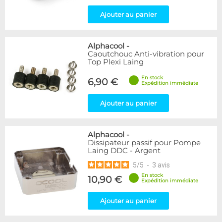
Ajouter au panier
Alphacool
-
Caoutchouc Anti-vibration pour
Top Plexi Laing
En stock
6,90 €
Expédition immédiate
Ajouter au panier
Alphacool
-
Dissipateur passif pour Pompe
Laing DDC - Argent
5
/
5
-
3
avis
En stock
10,90 €
Expédition immédiate
Ajouter au panier