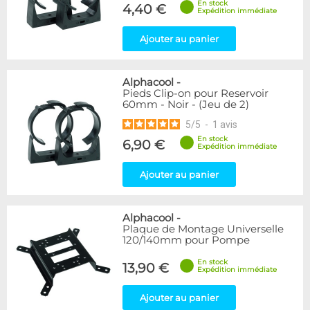
En stock
4,40 €
Expédition immédiate
Ajouter au panier
Alphacool
-
Pieds Clip-on pour Reservoir
60mm - Noir - (Jeu de 2)
5
/
5
-
1
avis
En stock
6,90 €
Expédition immédiate
Ajouter au panier
Alphacool
-
Plaque de Montage Universelle
120/140mm pour Pompe
En stock
13,90 €
Expédition immédiate
Ajouter au panier