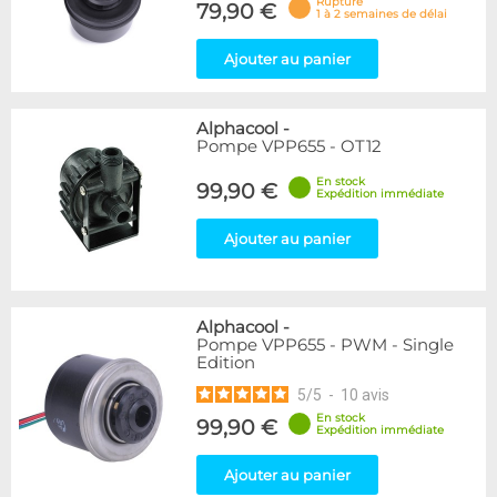
Rupture
79,90 €
1 à 2 semaines de délai
Ajouter au panier
Alphacool
-
Pompe VPP655 - OT12
En stock
99,90 €
Expédition immédiate
Ajouter au panier
Alphacool
-
Pompe VPP655 - PWM - Single
Edition
5
/
5
-
10
avis
En stock
99,90 €
Expédition immédiate
Ajouter au panier