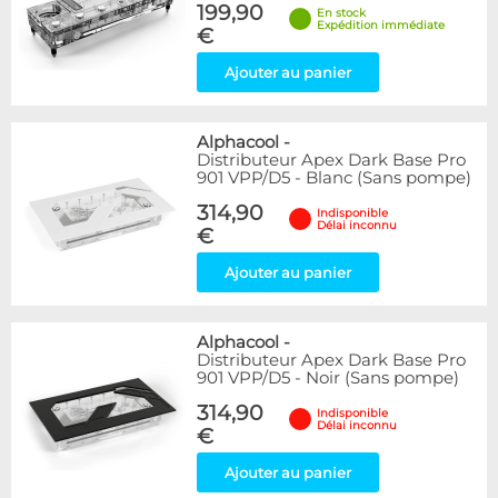
199,90
En stock
Expédition immédiate
€
Ajouter au panier
Alphacool
-
Distributeur Apex Dark Base Pro
901 VPP/D5 - Blanc (Sans pompe)
314,90
Indisponible
Délai inconnu
€
Ajouter au panier
Alphacool
-
Distributeur Apex Dark Base Pro
901 VPP/D5 - Noir (Sans pompe)
314,90
Indisponible
Délai inconnu
€
Ajouter au panier