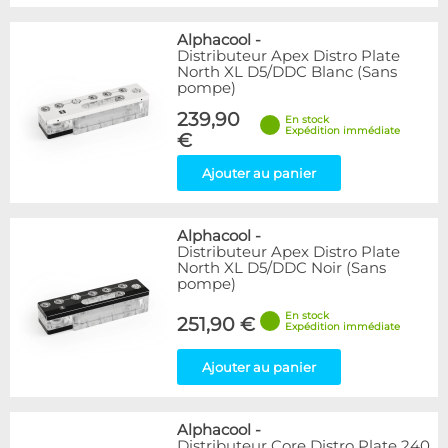
Alphacool
-
Distributeur Apex Distro Plate
North XL D5/DDC Blanc (Sans
pompe)
239,90
En stock
Expédition immédiate
€
Ajouter au panier
Alphacool
-
Distributeur Apex Distro Plate
North XL D5/DDC Noir (Sans
pompe)
En stock
251,90 €
Expédition immédiate
Ajouter au panier
Alphacool
-
Distributeur Core Distro Plate 240