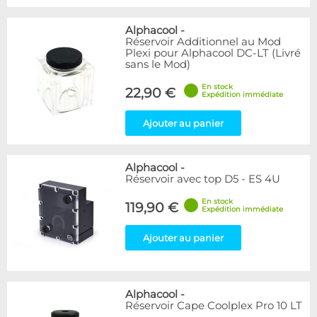
Alphacool
-
Réservoir Additionnel au Mod
Plexi pour Alphacool DC-LT (Livré
sans le Mod)
En stock
22,90 €
Expédition immédiate
Ajouter au panier
Alphacool
-
Réservoir avec top D5 - ES 4U
En stock
119,90 €
Expédition immédiate
Ajouter au panier
Alphacool
-
Réservoir Cape Coolplex Pro 10 LT