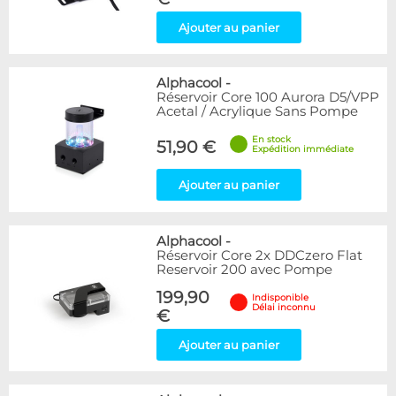
Ajouter au panier
Alphacool
-
Réservoir Core 100 Aurora D5/VPP
Acetal / Acrylique Sans Pompe
En stock
51,90 €
Expédition immédiate
Ajouter au panier
Alphacool
-
Réservoir Core 2x DDCzero Flat
Reservoir 200 avec Pompe
199,90
Indisponible
Délai inconnu
€
Ajouter au panier