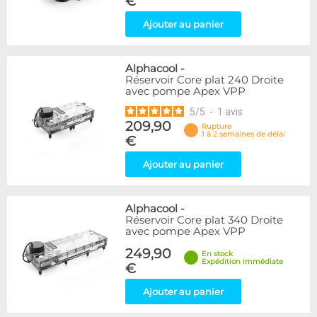
€
Ajouter au panier
Alphacool
-
Réservoir Core plat 240 Droite
avec pompe Apex VPP
5
/
5
-
1
avis
209,90
Rupture
1 à 2 semaines de délai
€
Ajouter au panier
Alphacool
-
Réservoir Core plat 340 Droite
avec pompe Apex VPP
249,90
En stock
Expédition immédiate
€
Ajouter au panier