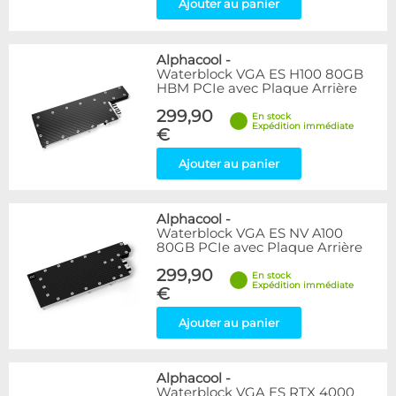
Ajouter au panier
Alphacool
-
Waterblock VGA ES H100 80GB
HBM PCIe avec Plaque Arrière
299,90
En stock
Expédition immédiate
€
Ajouter au panier
Alphacool
-
Waterblock VGA ES NV A100
80GB PCIe avec Plaque Arrière
299,90
En stock
Expédition immédiate
€
Ajouter au panier
Alphacool
-
Waterblock VGA ES RTX 4000