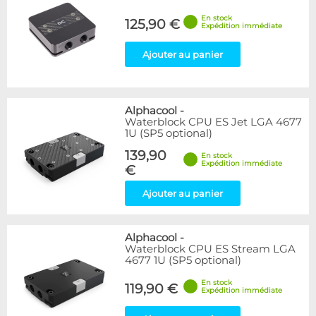
En stock
125,90 €
Expédition immédiate
Ajouter au panier
Alphacool
-
Waterblock CPU ES Jet LGA 4677
1U (SP5 optional)
139,90
En stock
Expédition immédiate
€
Ajouter au panier
Alphacool
-
Waterblock CPU ES Stream LGA
4677 1U (SP5 optional)
En stock
119,90 €
Expédition immédiate