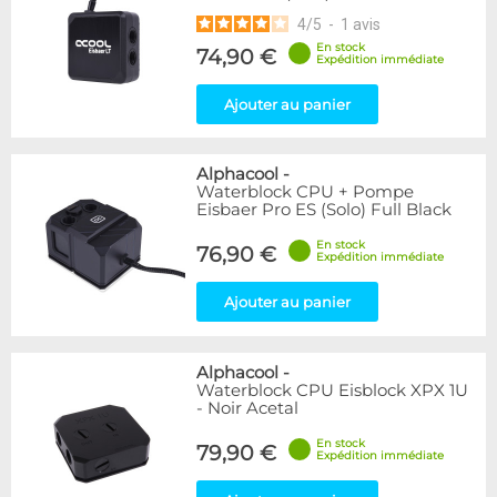
4
/
5
-
1
avis
En stock
74,90 €
Expédition immédiate
Ajouter au panier
Alphacool
-
Waterblock CPU + Pompe
Eisbaer Pro ES (Solo) Full Black
En stock
76,90 €
Expédition immédiate
Ajouter au panier
Alphacool
-
Waterblock CPU Eisblock XPX 1U
- Noir Acetal
En stock
79,90 €
Expédition immédiate