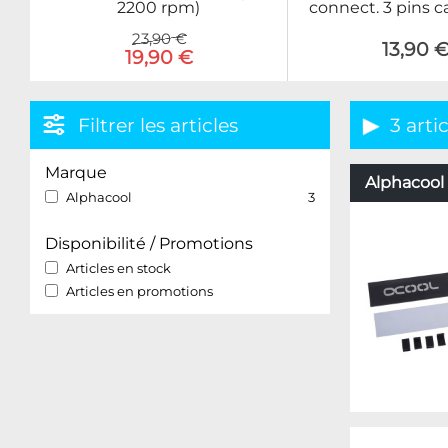
2200 rpm)
connect. 3 pins 
23,90 €
13,90 
19,90 €
Filtrer les articles
3 arti
Marque
Alphacool 
Alphacool
3
Disponibilité / Promotions
Articles en stock
Articles en promotions