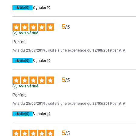
Utile
(0)
Signaler
5
/
5
Avis vérifié
Parfait.
Avis du
23/08/2019
, suite à une expérience du
12/08/2019
par
A.A.
Utile
(0)
Signaler
5
/
5
Avis vérifié
Parfait
Avis du
25/05/2019
, suite à une expérience du
23/05/2019
par
A.A.
Utile
(0)
Signaler
5
/
5