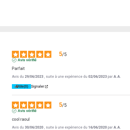
5
/
5
Avis vérifié
Parfait
Avis du
29/06/2023
, suite à une expérience du
02/06/2023
par
A.A.
Utile
(0)
Signaler
5
/
5
Avis vérifié
cool raoul
Avis du
30/06/2020
, suite à une expérience du
16/06/2020
par
A.A.