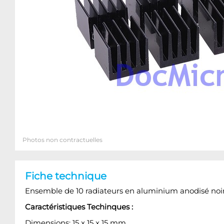
Photos non contractuelles
Fiche technique
Ensemble de 10 radiateurs en aluminium anodisé noir
Caractéristiques Techinques :
Dimensions:
15
x 15
x 15 mm