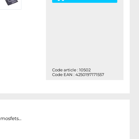
Code article : 10502
Code EAN : 4250197171557
osfets...