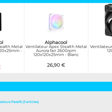
ol
Alphacool
tealth Metal
Ventilateur Apex Stealth Metal
Ventilateu
120x25mm -
Aurora fan 2600rpm
12
120x120x25mm - Blanc
26,90 €
€
ateurs Passifs (3 articles)