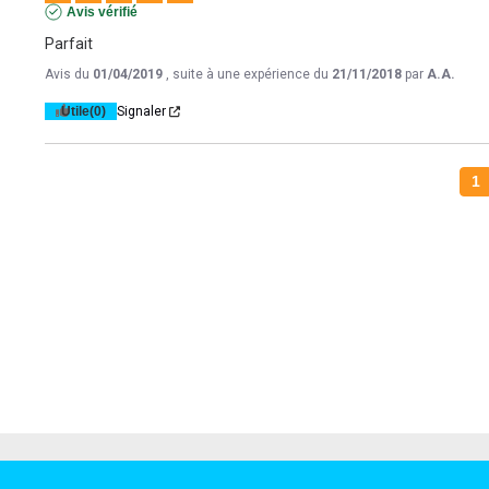
Avis vérifié
Parfait
Avis du
01/04/2019
, suite à une expérience du
21/11/2018
par
A.A.
Utile
(0)
Signaler
1