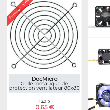
Promo - 50%
DocMicro
Grille métallique de
protection ventilateur 80x80
1,30 €
0,65 €