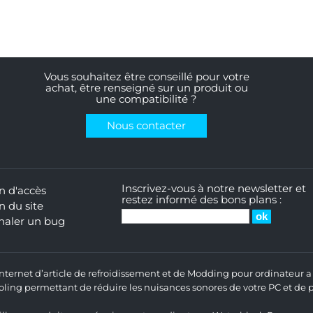
Vous souhaitez être conseillé pour votre
achat, être renseigné sur un produit ou
une compatibilité ?
Nous contacter
Inscrivez-vous à notre newsletter et
n d'accès
restez informé des bons plans :
n du site
naler un bug
 Internet d’article de refroidissement et de Modding pour ordinateur
ng permettant de réduire les nuisances sonores de votre PC et de pr