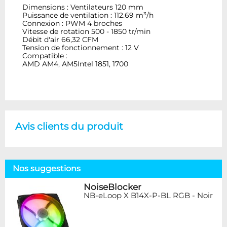
Dimensions : Ventilateurs 120 mm
Puissance de ventilation : 112.69 m³/h
Connexion : PWM 4 broches
Vitesse de rotation 500 - 1850 tr/min
Débit d'air 66,32 CFM
Tension de fonctionnement : 12 V
Compatible :
AMD AM4, AM5Intel 1851, 1700
Avis clients du produit
Nos suggestions
NoiseBlocker
NB-eLoop X B14X-P-BL RGB - Noir