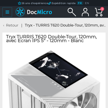
FR
/
EN
26 ans d'expérience
Expédition rapide
0
Retour
Tryx - TURRIS T620 Double-Tour, 120mm, avec Ecran IPS 5" - 120mm - Blanc
Tryx TURRIS T620 Double-Tour, 120mm,
avec Ecran IPS 5" - 120mm - Blanc