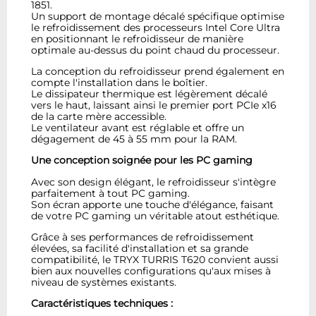
1851.
Un support de montage décalé spécifique optimise
le refroidissement des processeurs Intel Core Ultra
en positionnant le refroidisseur de manière
optimale au-dessus du point chaud du processeur.
La conception du refroidisseur prend également en
compte l'installation dans le boîtier.
Le dissipateur thermique est légèrement décalé
vers le haut, laissant ainsi le premier port PCIe x16
de la carte mère accessible.
Le ventilateur avant est réglable et offre un
dégagement de 45 à 55 mm pour la RAM.
Une conception soignée pour les PC gaming
Avec son design élégant, le refroidisseur s'intègre
parfaitement à tout PC gaming.
Son écran apporte une touche d'élégance, faisant
de votre PC gaming un véritable atout esthétique.
Grâce à ses performances de refroidissement
élevées, sa facilité d'installation et sa grande
compatibilité, le TRYX TURRIS T620 convient aussi
bien aux nouvelles configurations qu'aux mises à
niveau de systèmes existants.
Caractéristiques techniques :