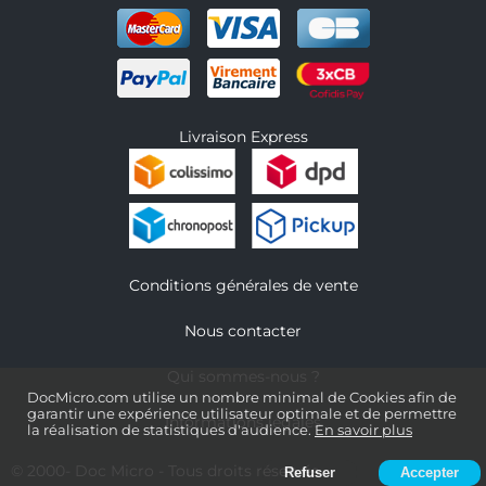
Livraison Express
Conditions générales de vente
Nous contacter
Qui sommes-nous ?
DocMicro.com utilise un nombre minimal de Cookies afin de
garantir une expérience utilisateur optimale et de permettre
Informations légales
la réalisation de statistiques d'audience.
En savoir plus
© 2000-
Doc Micro
- Tous droits réservés
Refuser
Accepter