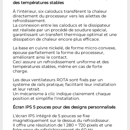
des températures stables
À l'intérieur, six caloducs transfèrent la chaleur
directement du processeur vers les ailettes de
refroidissement.
La connexion entre les caloducs et le dissipateur
est réalisée par un procédé de soudure spécial,
garantissant un transfert thermique optimal et une
dissipation de chaleur encore plus efficace.
La base en cuivre nickelé, de forme micro-convexe,
épouse parfaitement la forme du processeur,
améliorant ainsi le contact.
Ceci assure un refroidissement uniforme et des
températures stables, même en cas de forte
charge.
Les deux ventilateurs ROTA sont fixés par un
système de rails pratique, facilitant leur installation
et leur retrait.
Un mécanisme à clic indique clairement chaque
position et simplifie l'installation.
Écran IPS 5 pouces pour des designs personnalisés
L'écran IPS intégré de 5 pouces se fixe
magnétiquement sur le dessus du refroidisseur.
Il offre une résolution de 1 280 × 720 pixels et une
fréquence de rafraîchissement de 60 Hz.