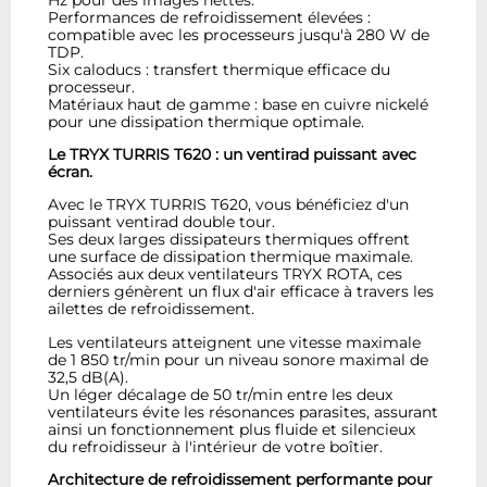
Hz pour des images nettes.
Performances de refroidissement élevées :
compatible avec les processeurs jusqu'à 280 W de
TDP.
Six caloducs : transfert thermique efficace du
processeur.
Matériaux haut de gamme : base en cuivre nickelé
pour une dissipation thermique optimale.
Le TRYX TURRIS T620 : un ventirad puissant avec
écran.
Avec le TRYX TURRIS T620, vous bénéficiez d'un
puissant ventirad double tour.
Ses deux larges dissipateurs thermiques offrent
une surface de dissipation thermique maximale.
Associés aux deux ventilateurs TRYX ROTA, ces
derniers génèrent un flux d'air efficace à travers les
ailettes de refroidissement.
Les ventilateurs atteignent une vitesse maximale
de 1 850 tr/min pour un niveau sonore maximal de
32,5 dB(A).
Un léger décalage de 50 tr/min entre les deux
ventilateurs évite les résonances parasites, assurant
ainsi un fonctionnement plus fluide et silencieux
du refroidisseur à l'intérieur de votre boîtier.
Architecture de refroidissement performante pour