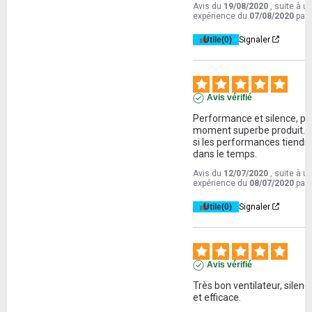
Avis du
19/08/2020
, suite à u
expérience du
07/08/2020
par
Utile
(0)
Signaler
Avis vérifié
Performance et silence, pou
moment superbe produit. A 
si les performances tiendro
dans le temps.
Avis du
12/07/2020
, suite à u
expérience du
08/07/2020
par
Utile
(0)
Signaler
Avis vérifié
Très bon ventilateur, silenci
et efficace.