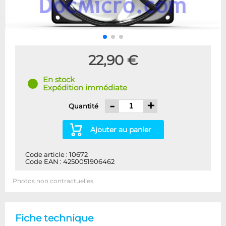
22,90 €
En stock
Expédition immédiate
-
+
Quantité
Ajouter au panier
Code article : 10672
Code EAN : 4250051906462
Photos non contractuelles
Fiche technique