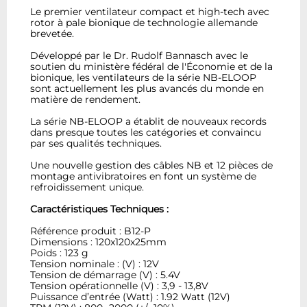
Le premier ventilateur compact et high-tech avec
rotor à pale bionique de technologie allemande
brevetée.
Développé par le Dr. Rudolf Bannasch avec le
soutien du ministère fédéral de l'Économie et de la
bionique, les ventilateurs de la série NB-ELOOP
sont actuellement les plus avancés du monde en
matière de rendement.
La série NB-ELOOP a établit de nouveaux records
dans presque toutes les catégories et convaincu
par ses qualités techniques.
Une nouvelle gestion des câbles NB et 12 pièces de
montage antivibratoires en font un système de
refroidissement unique.
Caractéristiques Techniques :
Référence produit : B12-P
Dimensions : 120x120x25mm
Poids : 123 g
Tension nominale : (V) : 12V
Tension de démarrage (V) : 5.4V
Tension opérationnelle (V) : 3,9 - 13,8V
Puissance d’entrée (Watt) : 1.92 Watt (12V)