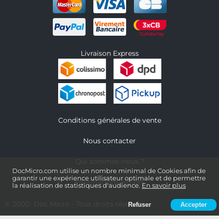
Livraison Express
Conditions générales de vente
Nous contacter
Qui sommes-nous ?
DocMicro.com utilise un nombre minimal de Cookies afin de
garantir une expérience utilisateur optimale et de permettre
Informations légales
la réalisation de statistiques d'audience.
En savoir plus
© 2000-
Doc Micro
- Tous droits réservés
Refuser
Accepter