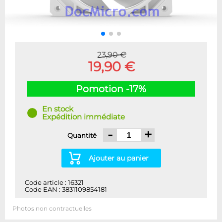
23,90 €
19,90 €
Pomotion -17%
En stock
Expédition immédiate
-
+
Quantité
Ajouter au panier
Code article : 16321
Code EAN : 3831109854181
Photos non contractuelles