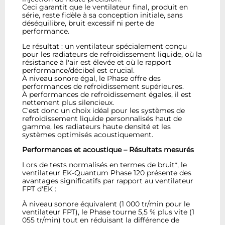
Ceci garantit que le ventilateur final, produit en
série, reste fidèle à sa conception initiale, sans
déséquilibre, bruit excessif ni perte de
performance.
Le résultat : un ventilateur spécialement conçu
pour les radiateurs de refroidissement liquide, où la
résistance à l'air est élevée et où le rapport
performance/décibel est crucial.
À niveau sonore égal, le Phase offre des
performances de refroidissement supérieures.
À performances de refroidissement égales, il est
nettement plus silencieux.
C'est donc un choix idéal pour les systèmes de
refroidissement liquide personnalisés haut de
gamme, les radiateurs haute densité et les
systèmes optimisés acoustiquement.
Performances et acoustique – Résultats mesurés
Lors de tests normalisés en termes de bruit*, le
ventilateur EK-Quantum Phase 120 présente des
avantages significatifs par rapport au ventilateur
FPT d'EK :
À niveau sonore équivalent (1 000 tr/min pour le
ventilateur FPT), le Phase tourne 5,5 % plus vite (1
055 tr/min) tout en réduisant la différence de