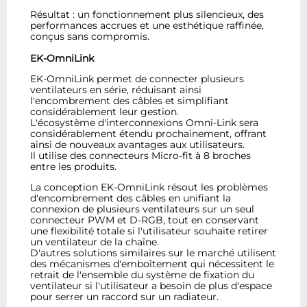
Résultat : un fonctionnement plus silencieux, des
performances accrues et une esthétique raffinée,
conçus sans compromis.
EK-OmniLink
EK-OmniLink permet de connecter plusieurs
ventilateurs en série, réduisant ainsi
l'encombrement des câbles et simplifiant
considérablement leur gestion.
L'écosystème d'interconnexions Omni-Link sera
considérablement étendu prochainement, offrant
ainsi de nouveaux avantages aux utilisateurs.
Il utilise des connecteurs Micro-fit à 8 broches
entre les produits.
La conception EK-OmniLink résout les problèmes
d'encombrement des câbles en unifiant la
connexion de plusieurs ventilateurs sur un seul
connecteur PWM et D-RGB, tout en conservant
une flexibilité totale si l'utilisateur souhaite retirer
un ventilateur de la chaîne.
D'autres solutions similaires sur le marché utilisent
des mécanismes d'emboîtement qui nécessitent le
retrait de l'ensemble du système de fixation du
ventilateur si l'utilisateur a besoin de plus d'espace
pour serrer un raccord sur un radiateur.