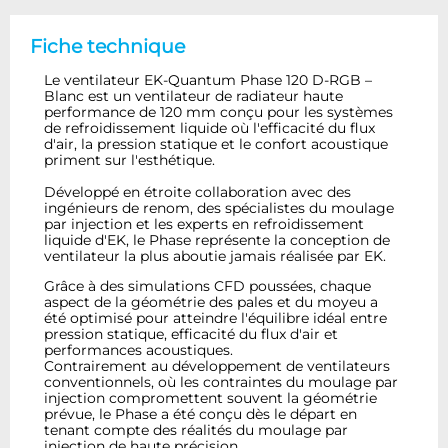
Fiche technique
Le ventilateur EK-Quantum Phase 120 D-RGB –
Blanc est un ventilateur de radiateur haute
performance de 120 mm conçu pour les systèmes
de refroidissement liquide où l'efficacité du flux
d'air, la pression statique et le confort acoustique
priment sur l'esthétique.
Développé en étroite collaboration avec des
ingénieurs de renom, des spécialistes du moulage
par injection et les experts en refroidissement
liquide d'EK, le Phase représente la conception de
ventilateur la plus aboutie jamais réalisée par EK.
Grâce à des simulations CFD poussées, chaque
aspect de la géométrie des pales et du moyeu a
été optimisé pour atteindre l'équilibre idéal entre
pression statique, efficacité du flux d'air et
performances acoustiques.
Contrairement au développement de ventilateurs
conventionnels, où les contraintes du moulage par
injection compromettent souvent la géométrie
prévue, le Phase a été conçu dès le départ en
tenant compte des réalités du moulage par
injection de haute précision.