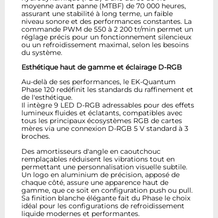
moyenne avant panne (MTBF) de 70 000 heures,
assurant une stabilité à long terme, un faible
niveau sonore et des performances constantes. La
commande PWM de 550 à 2 200 tr/min permet un
réglage précis pour un fonctionnement silencieux
ou un refroidissement maximal, selon les besoins
du système.
Esthétique haut de gamme et éclairage D-RGB
Au-delà de ses performances, le EK-Quantum
Phase 120 redéfinit les standards du raffinement et
de l'esthétique.
Il intègre 9 LED D-RGB adressables pour des effets
lumineux fluides et éclatants, compatibles avec
tous les principaux écosystèmes RGB de cartes
mères via une connexion D-RGB 5 V standard à 3
broches.
Des amortisseurs d'angle en caoutchouc
remplaçables réduisent les vibrations tout en
permettant une personnalisation visuelle subtile.
Un logo en aluminium de précision, apposé de
chaque côté, assure une apparence haut de
gamme, que ce soit en configuration push ou pull.
Sa finition blanche élégante fait du Phase le choix
idéal pour les configurations de refroidissement
liquide modernes et performantes.