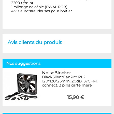
2200 tr/min)
1 rallonge de câble (PWM+RGB)
4 vis autotaraudeuses pour boîtier
Avis clients du produit
Nos suggestions
NoiseBlocker
BlackSilentFanPro PL2
120*120*25mm, 20dB, 57CFM,
connect. 3 pins carte mère
15,90 €