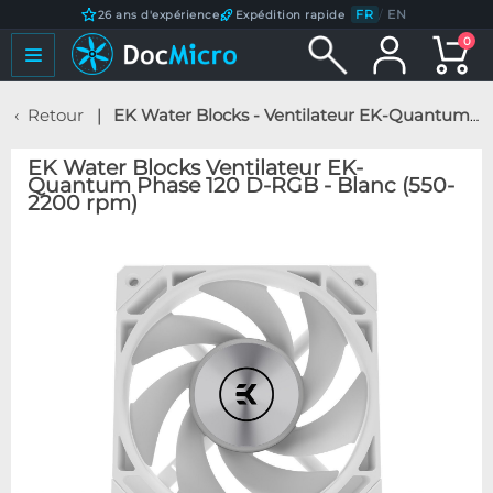
FR
/
EN
26 ans d'expérience
Expédition rapide
0
Retour
EK Water Blocks - Ventilateur EK-Quantum Phase 120 D-RGB - Blanc (550-2200 rpm)
EK Water Blocks Ventilateur EK-
Quantum Phase 120 D-RGB - Blanc (550-
2200 rpm)