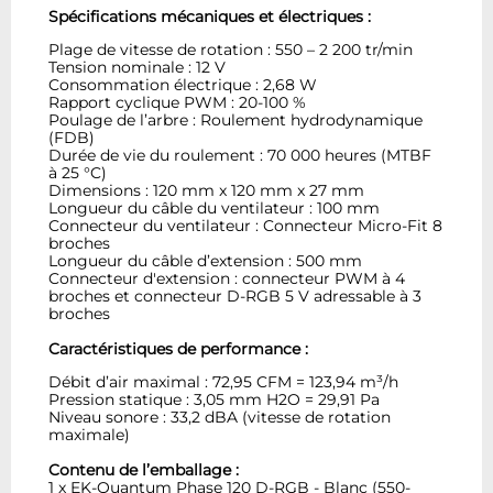
Spécifications mécaniques et électriques :
Plage de vitesse de rotation : 550 – 2 200 tr/min
Tension nominale : 12 V
Consommation électrique : 2,68 W
Rapport cyclique PWM : 20-100 %
Poulage de l’arbre : Roulement hydrodynamique
(FDB)
Durée de vie du roulement : 70 000 heures (MTBF
à 25 °C)
Dimensions : 120 mm x 120 mm x 27 mm
Longueur du câble du ventilateur : 100 mm
Connecteur du ventilateur : Connecteur Micro-Fit 8
broches
Longueur du câble d’extension : 500 mm
Connecteur d'extension : connecteur PWM à 4
broches et connecteur D-RGB 5 V adressable à 3
broches
Caractéristiques de performance :
Débit d’air maximal : 72,95 CFM = 123,94 m³/h
Pression statique : 3,05 mm H2O = 29,91 Pa
Niveau sonore : 33,2 dBA (vitesse de rotation
maximale)
Contenu de l’emballage :
1 x EK-Quantum Phase 120 D-RGB - Blanc (550-