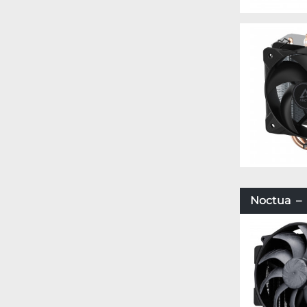
Noctua – 2