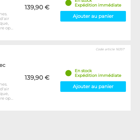
En stock
Expédition immédiate
139,90 €
nes.
Ajouter au panier
d'air
ique,
re op…
Code article 16357
ec
En stock
Expédition immédiate
139,90 €
nes.
Ajouter au panier
d'air
ique,
re op…