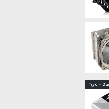
Tryx – 2 ar