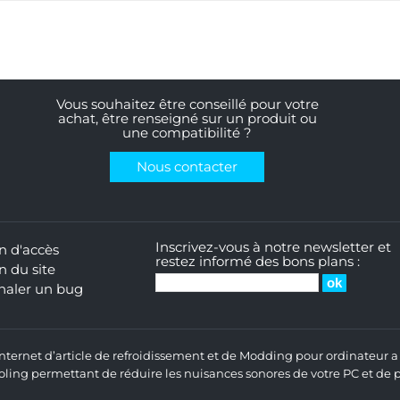
Vous souhaitez être conseillé pour votre
achat, être renseigné sur un produit ou
une compatibilité ?
Nous contacter
Inscrivez-vous à notre newsletter et
n d'accès
restez informé des bons plans :
n du site
naler un bug
 Internet d’article de refroidissement et de Modding pour ordinateur
ng permettant de réduire les nuisances sonores de votre PC et de pr