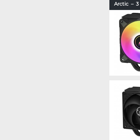
Arctic – 3 