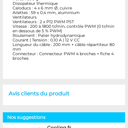
Dissipateur thermique
Caloducs : 4 x 6 mm Ø, cuivre
Ailettes : 59 x 0,4 mm, aluminium
Ventilateurs
Ventilateurs : 2 x P12 PWM PST
Vitesse : 200 à 1800 tr/min, contrôle PWM (0 tr/min
en dessous de 5 % PWM)
Roulement : Palier hydrodynamique
Courant | Tension : 0,10 A | 12 V CC
Longueur du câble : 200 mm + câble répartiteur 80
mm
Connecteur : Connecteur PWM 4 broches + fiche 4
broches
Avis clients du produit
Nos suggestions
Cooling.fr