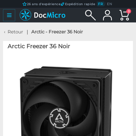
FR
/
EN
26 ans d'expérience
Expédition rapide
0
Retour
Arctic - Freezer 36 Noir
Arctic Freezer 36 Noir