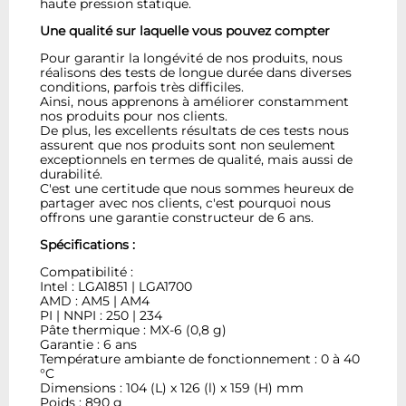
haute pression statique.
Une qualité sur laquelle vous pouvez compter
Pour garantir la longévité de nos produits, nous
réalisons des tests de longue durée dans diverses
conditions, parfois très difficiles.
Ainsi, nous apprenons à améliorer constamment
nos produits pour nos clients.
De plus, les excellents résultats de ces tests nous
assurent que nos produits sont non seulement
exceptionnels en termes de qualité, mais aussi de
durabilité.
C'est une certitude que nous sommes heureux de
partager avec nos clients, c'est pourquoi nous
offrons une garantie constructeur de 6 ans.
Spécifications :
Compatibilité :
Intel : LGA1851 | LGA1700
AMD : AM5 | AM4
PI | NNPI : 250 | 234
Pâte thermique : MX-6 (0,8 g)
Garantie : 6 ans
Température ambiante de fonctionnement : 0 à 40
°C
Dimensions : 104 (L) x 126 (l) x 159 (H) mm
Poids : 890 g