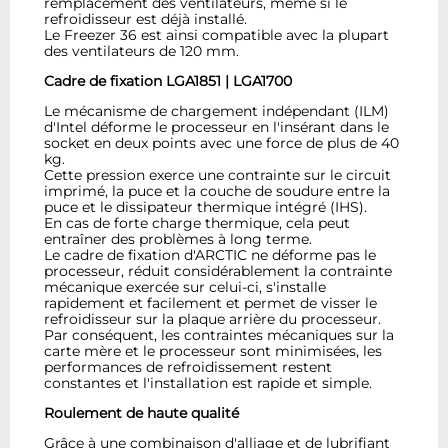
remplacement des ventilateurs, même si le
refroidisseur est déjà installé.
Le Freezer 36 est ainsi compatible avec la plupart
des ventilateurs de 120 mm.
Cadre de fixation LGA1851 | LGA1700
Le mécanisme de chargement indépendant (ILM)
d'Intel déforme le processeur en l'insérant dans le
socket en deux points avec une force de plus de 40
kg.
Cette pression exerce une contrainte sur le circuit
imprimé, la puce et la couche de soudure entre la
puce et le dissipateur thermique intégré (IHS).
En cas de forte charge thermique, cela peut
entraîner des problèmes à long terme.
Le cadre de fixation d'ARCTIC ne déforme pas le
processeur, réduit considérablement la contrainte
mécanique exercée sur celui-ci, s'installe
rapidement et facilement et permet de visser le
refroidisseur sur la plaque arrière du processeur.
Par conséquent, les contraintes mécaniques sur la
carte mère et le processeur sont minimisées, les
performances de refroidissement restent
constantes et l'installation est rapide et simple.
Roulement de haute qualité
Grâce à une combinaison d'alliage et de lubrifiant