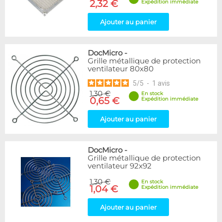
2,32 €
Expédition immédiate
Ajouter au panier
DocMicro
-
Grille métallique de protection
ventilateur 80x80
5
/
5
-
1
avis
1,30 €
En stock
0,65 €
Expédition immédiate
Ajouter au panier
DocMicro
-
Grille métallique de protection
ventilateur 92x92
1,30 €
En stock
1,04 €
Expédition immédiate
Ajouter au panier