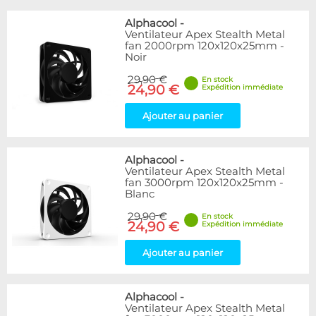
Alphacool
-
Ventilateur Apex Stealth Metal
fan 2000rpm 120x120x25mm -
Noir
29,90 €
En stock
24,90 €
Expédition immédiate
Ajouter au panier
Alphacool
-
Ventilateur Apex Stealth Metal
fan 3000rpm 120x120x25mm -
Blanc
29,90 €
En stock
24,90 €
Expédition immédiate
Ajouter au panier
Alphacool
-
Ventilateur Apex Stealth Metal