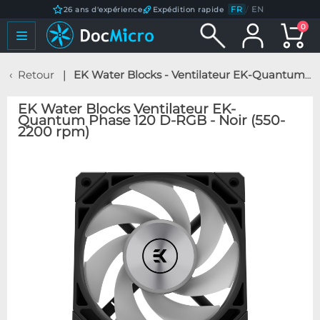
FR
/
EN
26 ans d'expérience
Expédition rapide
0
Retour
EK Water Blocks - Ventilateur EK-Quantum Phase 120 D-RGB - Noir (550-2200 rpm)
EK Water Blocks Ventilateur EK-
Quantum Phase 120 D-RGB - Noir (550-
2200 rpm)