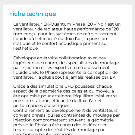
Fiche technique
Le ventilateur EK-Quantum Phase 120 – Noir est un
ventilateur de radiateur haute performance de 120
mm conçu pour les systèmes de refroidissement
liquide où l'efficacité du flux d'air, la pression
statique et le confort acoustique priment sur
l'esthétique.
Développé en étroite collaboration avec des
ingénieurs de renom, des spécialistes du moulage
par injection et les experts en refroidissement
liquide d'EK, le Phase représente la conception de
ventilateur la plus aboutie jamais réalisée par EK.
Grâce à des simulations CFD poussées, chaque
aspect de la géométrie des pales et du moyeu a
été optimisé pour atteindre l'équilibre idéal entre
pression statique, efficacité du flux d'air et
performances acoustiques.
Contrairement au développement de ventilateurs
conventionnels, où les contraintes du moulage par
injection compromettent souvent la géométrie
prévue, le Phase a été conçu dès le départ en
tenant compte des réalités du moulage par
injection de haute précision.