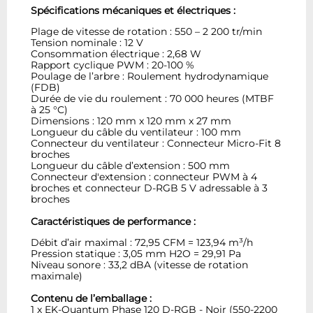
Spécifications mécaniques et électriques :
Plage de vitesse de rotation : 550 – 2 200 tr/min
Tension nominale : 12 V
Consommation électrique : 2,68 W
Rapport cyclique PWM : 20-100 %
Poulage de l’arbre : Roulement hydrodynamique
(FDB)
Durée de vie du roulement : 70 000 heures (MTBF
à 25 °C)
Dimensions : 120 mm x 120 mm x 27 mm
Longueur du câble du ventilateur : 100 mm
Connecteur du ventilateur : Connecteur Micro-Fit 8
broches
Longueur du câble d’extension : 500 mm
Connecteur d'extension : connecteur PWM à 4
broches et connecteur D-RGB 5 V adressable à 3
broches
Caractéristiques de performance :
Débit d’air maximal : 72,95 CFM = 123,94 m³/h
Pression statique : 3,05 mm H2O = 29,91 Pa
Niveau sonore : 33,2 dBA (vitesse de rotation
maximale)
Contenu de l’emballage :
1 x EK-Quantum Phase 120 D-RGB - Noir (550-2200