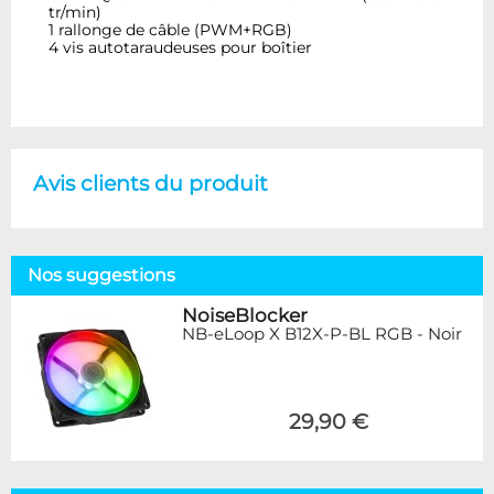
tr/min)
1 rallonge de câble (PWM+RGB)
4 vis autotaraudeuses pour boîtier
Avis clients du produit
Nos suggestions
NoiseBlocker
NB-eLoop X B12X-P-BL RGB - Noir
29,90 €