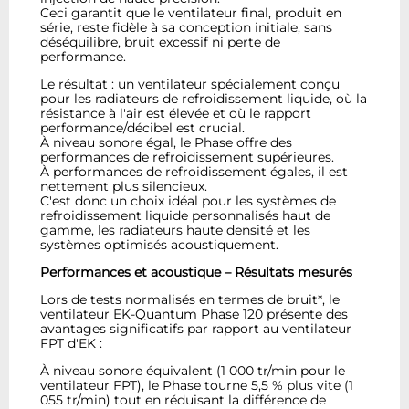
Ceci garantit que le ventilateur final, produit en
série, reste fidèle à sa conception initiale, sans
déséquilibre, bruit excessif ni perte de
performance.
Le résultat : un ventilateur spécialement conçu
pour les radiateurs de refroidissement liquide, où la
résistance à l'air est élevée et où le rapport
performance/décibel est crucial.
À niveau sonore égal, le Phase offre des
performances de refroidissement supérieures.
À performances de refroidissement égales, il est
nettement plus silencieux.
C'est donc un choix idéal pour les systèmes de
refroidissement liquide personnalisés haut de
gamme, les radiateurs haute densité et les
systèmes optimisés acoustiquement.
Performances et acoustique – Résultats mesurés
Lors de tests normalisés en termes de bruit*, le
ventilateur EK-Quantum Phase 120 présente des
avantages significatifs par rapport au ventilateur
FPT d'EK :
À niveau sonore équivalent (1 000 tr/min pour le
ventilateur FPT), le Phase tourne 5,5 % plus vite (1
055 tr/min) tout en réduisant la différence de