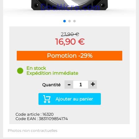
23,90 €
16,90 €
Pomotion -29%
En stock
Expédition immédiate
-
+
Quantité
Ajouter au panier
Code article : 16320
Code EAN : 3831109854174
Photos non contractuelles