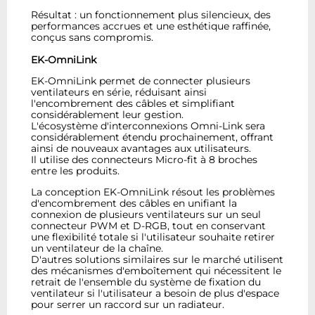
Résultat : un fonctionnement plus silencieux, des
performances accrues et une esthétique raffinée,
conçus sans compromis.
EK-OmniLink
EK-OmniLink permet de connecter plusieurs
ventilateurs en série, réduisant ainsi
l'encombrement des câbles et simplifiant
considérablement leur gestion.
L'écosystème d'interconnexions Omni-Link sera
considérablement étendu prochainement, offrant
ainsi de nouveaux avantages aux utilisateurs.
Il utilise des connecteurs Micro-fit à 8 broches
entre les produits.
La conception EK-OmniLink résout les problèmes
d'encombrement des câbles en unifiant la
connexion de plusieurs ventilateurs sur un seul
connecteur PWM et D-RGB, tout en conservant
une flexibilité totale si l'utilisateur souhaite retirer
un ventilateur de la chaîne.
D'autres solutions similaires sur le marché utilisent
des mécanismes d'emboîtement qui nécessitent le
retrait de l'ensemble du système de fixation du
ventilateur si l'utilisateur a besoin de plus d'espace
pour serrer un raccord sur un radiateur.