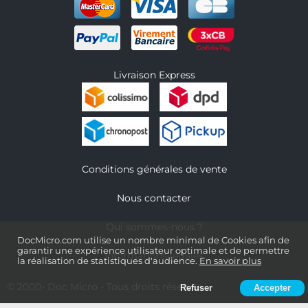
Livraison Express
Conditions générales de vente
Nous contacter
Qui sommes-nous ?
DocMicro.com utilise un nombre minimal de Cookies afin de
garantir une expérience utilisateur optimale et de permettre
Informations légales
la réalisation de statistiques d'audience.
En savoir plus
© 2000-
Doc Micro
- Tous droits réservés
Refuser
Accepter