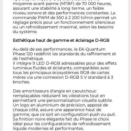
moyenne avant panne (MTBF) de 70 000 heures,
assurant une stabilité à long terme, un faible
niveau sonore et des performances constantes. La
commande PWM de 550 à 2 200 tr/min permet un
réglage précis pour un fonctionnement silencieux
ou un refroidissement maximal, selon les besoins
du système.
Esthétique haut de gamme et éclairage D-RGB
Au-delà de ses performances, le EK-Quantum
Phase 120 redéfinit les standards du raffinement et
de l'esthétique.
Il intègre 9 LED D-RGB adressables pour des effets
lumineux fluides et éclatants, compatibles avec
tous les principaux écosystèmes RGB de cartes
mères via une connexion D-RGB 5 V standard à 3
broches.
Des amortisseurs d'angle en caoutchouc
remplaçables réduisent les vibrations tout en
permettant une personnalisation visuelle subtile.
Un logo en aluminium de précision, apposé de
chaque côté, assure une apparence haut de
gamme, que ce soit en configuration push ou pull.
Sa finition noire élégante fait du Phase le choix
idéal pour les configurations de refroidissement
liquide modernes et performantes.