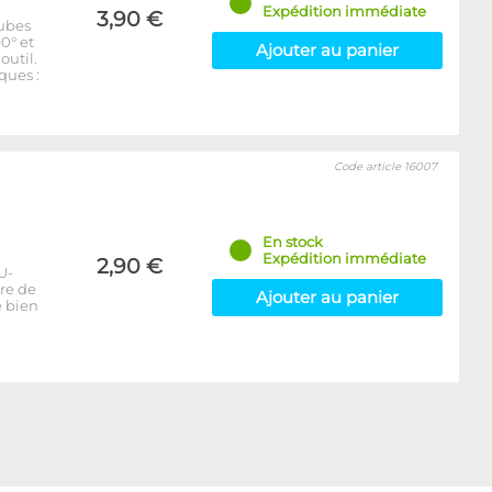
Expédition immédiate
3,90 €
tubes
0° et
Ajouter au panier
outil.
ques :
Code article 16007
En stock
Expédition immédiate
2,90 €
U-
ère de
Ajouter au panier
e bien