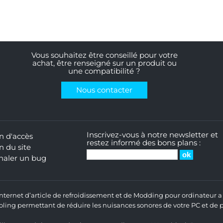
Vous souhaitez être conseillé pour votre
achat, être renseigné sur un produit ou
une compatibilité ?
Nous contacter
Inscrivez-vous à notre newsletter et
n d'accès
restez informé des bons plans :
n du site
naler un bug
 Internet d’article de refroidissement et de Modding pour ordinateur
ng permettant de réduire les nuisances sonores de votre PC et de pr