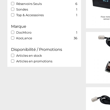
Réservoirs Seuls
6
Sondes
1
Top & Accessoires
1
Marque
DocMicro
1
KooLance
36
Disponibilité / Promotions
Articles en stock
Articles en promotions