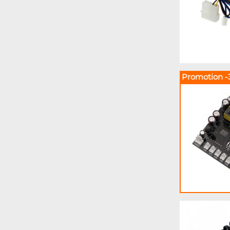
Promotion -