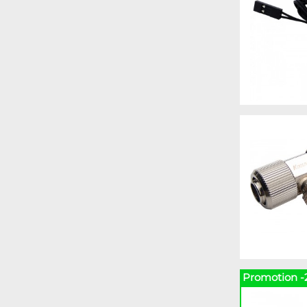
Promotion -