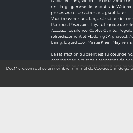
DocMicro.com, spécialiste de la vente sur
une large gamme de produits de Watercooli
processeur et de votre carte graphique.
Vous trouverez une large sélection des mei
Pompes
,
Réservoirs
,
Tuyau
,
Liquide de ref
Accessoires silence
,
Câbles Gainés
,
Régula
refroidissement et Modding :
Alphacool
,
A
Laing
,
Liquid.cool
,
MasterKleer
,
Mayhems
La satisfaction du client est au cœur de nos
commandes. Nous vous proposons de nombre
modes de paiement sécurisés (Carte bancai
DocMicro.com utilise un nombre minimal de Cookies afin de garant