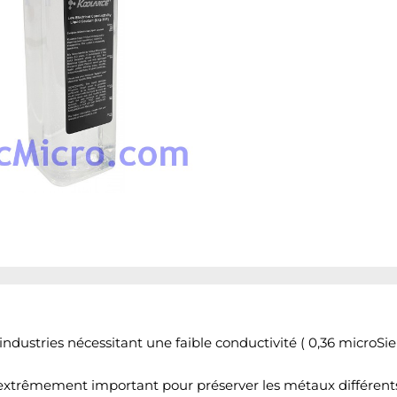
industries nécessitant une
faible conductivité ( 0,36 microS
 extrêmement important pour préserver les métaux différents