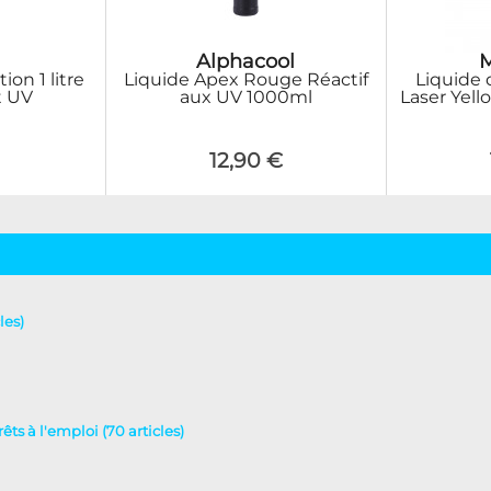
Alphacool
ion 1 litre
Liquide Apex Rouge Réactif
Liquide 
t UV
aux UV 1000ml
Laser Yello
12,90 €
les)
rêts à l'emploi (70 articles)