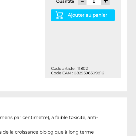
-
+
Quantité
Ajouter au panier
Code article : 11802
Code EAN : 0829596509816
iemens par centimètre)
, à faible toxicité, anti-
 de la croissance biologique à long terme