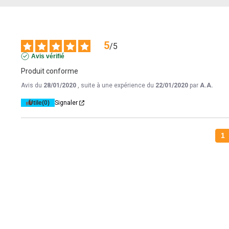
5
/
5
Avis vérifié
Produit conforme
Avis du
28/01/2020
, suite à une expérience du
22/01/2020
par
A.A.
Utile
(0)
Signaler
1