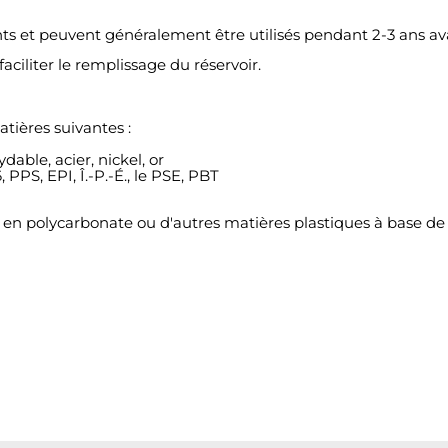
nts et peuvent généralement être utilisés pendant 2-3 ans 
aciliter le remplissage du réservoir.
atières suivantes :
dable, acier, nickel, or
PPS, EPI, Î.-P.-É., le PSE, PBT
 en polycarbonate ou d'autres matières plastiques à base de