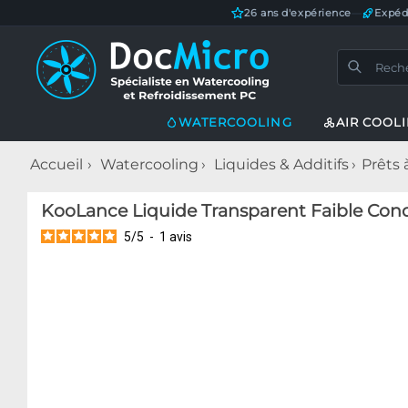
26 ans d'expérience
—
Expéd
WATERCOOLING
AIR COOL
Accueil
Watercooling
Liquides & Additifs
Prêts 
KooLance Liquide Transparent Faible Con
5
/
5
-
1
avis