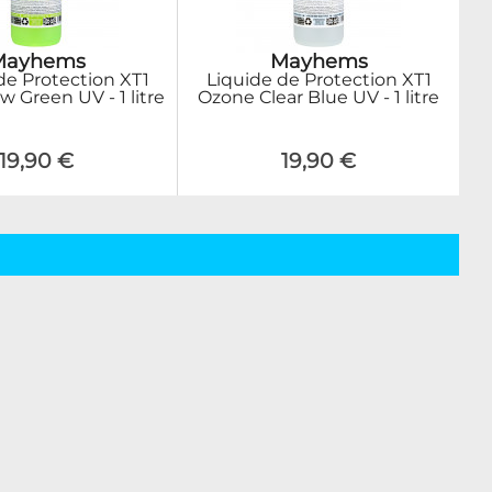
Mayhems
Mayhems
de Protection XT1
Liquide de Protection XT1
w Green UV - 1 litre
Ozone Clear Blue UV - 1 litre
19,90 €
19,90 €