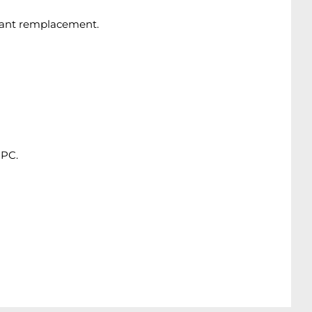
avant remplacement.
 PC.