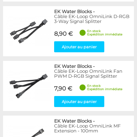
EK Water Blocks
-
Câble EK-Loop OmniLink D-RGB
3-Way Signal Splitter
En stock
8,90 €
Expédition immédiate
Ajouter au panier
EK Water Blocks
-
Câble EK-Loop OmniLink Fan
PWM D-RGB Signal Splitter
En stock
7,90 €
Expédition immédiate
Ajouter au panier
EK Water Blocks
-
Câble EK-Loop OmniLink MF
Extension - 100mm