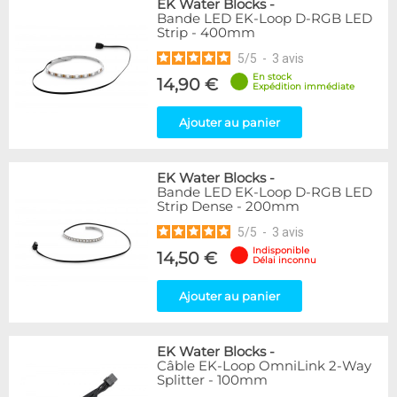
EK Water Blocks
-
Bande LED EK-Loop D-RGB LED
Strip - 400mm
5
/
5
-
3
avis
En stock
14,90 €
Expédition immédiate
Ajouter au panier
EK Water Blocks
-
Bande LED EK-Loop D-RGB LED
Strip Dense - 200mm
5
/
5
-
3
avis
Indisponible
14,50 €
Délai inconnu
Ajouter au panier
EK Water Blocks
-
Câble EK-Loop OmniLink 2-Way
Splitter - 100mm