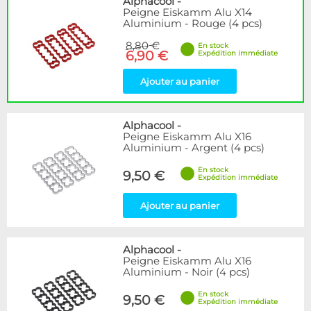
Alphacool
-
Peigne Eiskamm Alu X14
Aluminium - Rouge (4 pcs)
8,80 €
En stock
6,90 €
Expédition immédiate
Ajouter au panier
Alphacool
-
Peigne Eiskamm Alu X16
Aluminium - Argent (4 pcs)
En stock
9,50 €
Expédition immédiate
Ajouter au panier
Alphacool
-
Peigne Eiskamm Alu X16
Aluminium - Noir (4 pcs)
En stock
9,50 €
Expédition immédiate