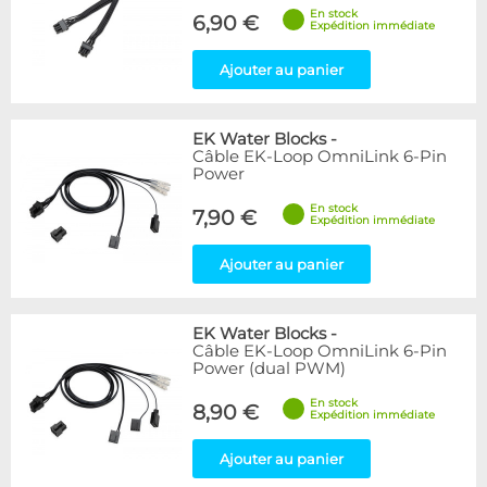
En stock
6,90 €
Expédition immédiate
Ajouter au panier
EK Water Blocks
-
Câble EK-Loop OmniLink 6-Pin
Power
En stock
7,90 €
Expédition immédiate
Ajouter au panier
EK Water Blocks
-
Câble EK-Loop OmniLink 6-Pin
Power (dual PWM)
En stock
8,90 €
Expédition immédiate
Ajouter au panier