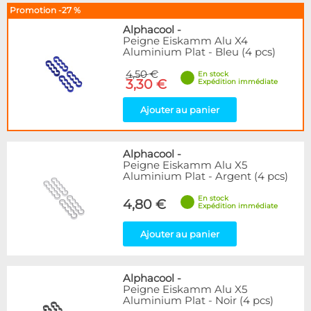
Promotion -27 %
Alphacool
-
Peigne Eiskamm Alu X4
Aluminium Plat - Bleu (4 pcs)
4,50 €
En stock
3,30 €
Expédition immédiate
Ajouter au panier
Alphacool
-
Peigne Eiskamm Alu X5
Aluminium Plat - Argent (4 pcs)
En stock
4,80 €
Expédition immédiate
Ajouter au panier
Alphacool
-
Peigne Eiskamm Alu X5
Aluminium Plat - Noir (4 pcs)