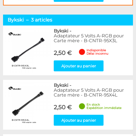
Bykski – 3 articles
Bykski
-
Adaptateur 5 Volts A-RGB pour
Carte mère - B-CNTR-95X3L
Indisponible
2,50 €
Délai inconnu
Ajouter au panier
Bykski
-
Adaptateur 5 Volts A-RGB pour
Carte mère - B-CNTR-95X4L
En stock
2,50 €
Expédition immédiate
Ajouter au panier