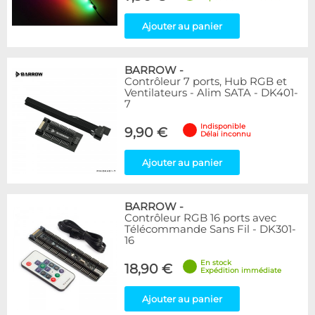
Ajouter au panier
BARROW
-
Contrôleur 7 ports, Hub RGB et
Ventilateurs - Alim SATA - DK401-
7
Indisponible
9,90 €
Délai inconnu
Ajouter au panier
BARROW
-
Contrôleur RGB 16 ports avec
Télécommande Sans Fil - DK301-
16
En stock
18,90 €
Expédition immédiate
Ajouter au panier