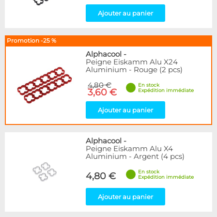
Ajouter au panier
Promotion -25 %
Alphacool
-
Peigne Eiskamm Alu X24
Aluminium - Rouge (2 pcs)
4,80 €
En stock
3,60 €
Expédition immédiate
Ajouter au panier
Alphacool
-
Peigne Eiskamm Alu X4
Aluminium - Argent (4 pcs)
En stock
4,80 €
Expédition immédiate
Ajouter au panier