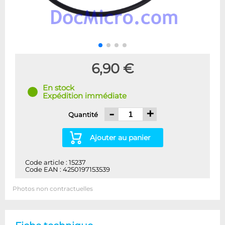
6,90 €
En stock
Expédition immédiate
-
+
Quantité
Ajouter au panier
Code article : 15237
Code EAN : 4250197153539
Photos non contractuelles