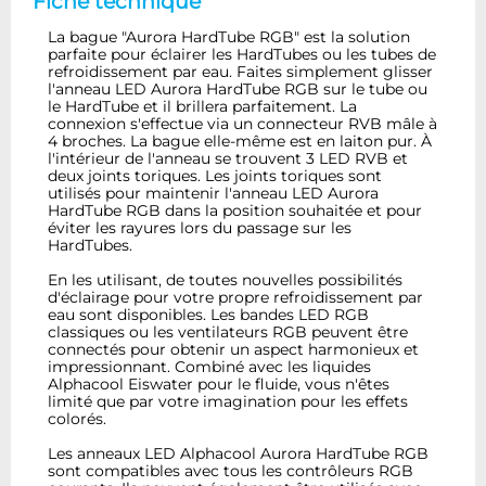
Fiche technique
La bague "Aurora HardTube RGB" est la solution
parfaite pour éclairer les HardTubes ou les tubes de
refroidissement par eau. Faites simplement glisser
l'anneau LED Aurora HardTube RGB sur le tube ou
le HardTube et il brillera parfaitement. La
connexion s'effectue via un connecteur RVB mâle à
4 broches. La bague elle-même est en laiton pur. À
l'intérieur de l'anneau se trouvent 3 LED RVB et
deux joints toriques. Les joints toriques sont
utilisés pour maintenir l'anneau LED Aurora
HardTube RGB dans la position souhaitée et pour
éviter les rayures lors du passage sur les
HardTubes.
En les utilisant, de toutes nouvelles possibilités
d'éclairage pour votre propre refroidissement par
eau sont disponibles. Les bandes LED RGB
classiques ou les ventilateurs RGB peuvent être
connectés pour obtenir un aspect harmonieux et
impressionnant. Combiné avec les liquides
Alphacool Eiswater pour le fluide, vous n'êtes
limité que par votre imagination pour les effets
colorés.
Les anneaux LED Alphacool Aurora HardTube RGB
sont compatibles avec tous les contrôleurs RGB