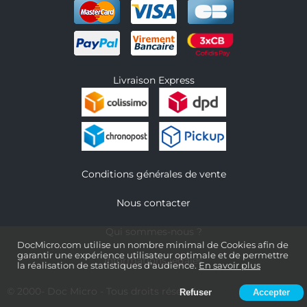
Livraison Express
Conditions générales de vente
Nous contacter
Qui sommes-nous ?
DocMicro.com utilise un nombre minimal de Cookies afin de
garantir une expérience utilisateur optimale et de permettre
Informations légales
la réalisation de statistiques d'audience.
En savoir plus
© 2000-
Doc Micro
- Tous droits réservés
Refuser
Accepter