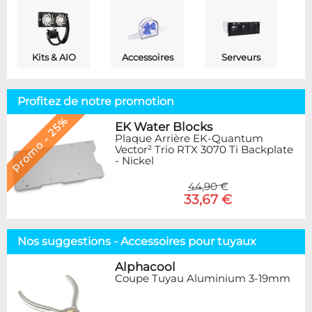
Kits & AIO
Accessoires
Serveurs
Profitez de notre promotion
Promo - 25%
EK Water Blocks
Plaque Arrière EK-Quantum
Vector² Trio RTX 3070 Ti Backplate
- Nickel
44,90 €
33,67 €
Nos suggestions - Accessoires pour tuyaux
Alphacool
Coupe Tuyau Aluminium 3-19mm