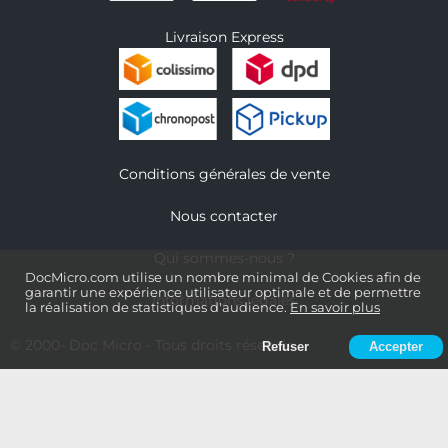
Livraison Express
Conditions générales de vente
Nous contacter
Qui sommes-nous ?
DocMicro.com utilise un nombre minimal de Cookies afin de
garantir une expérience utilisateur optimale et de permettre
Informations légales
la réalisation de statistiques d'audience.
En savoir plus
© 2000-
Doc Micro
- Tous droits réservés
Refuser
Accepter