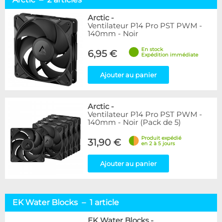
Arctic
2
EK Water Blocks
1
Arctic
-
Ventilateur P14 Pro PST PWM -
NoiseBlocker
4
140mm - Noir
Disponibilité / Promotions
En stock
6,95 €
Expédition immédiate
Articles en stock
Articles en promotions
Ajouter au panier
Appliquer
Arctic
-
Ventilateur P14 Pro PST PWM -
140mm - Noir (Pack de 5)
Produit expédié
31,90 €
en 2 à 5 jours
Ajouter au panier
EK Water Blocks – 1 article
EK Water Blocks
-