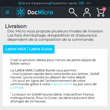
FR
/
EN
26 ans d'expérience
Expédition rapide
0
Livraison
Doc Micro vous propose plusieurs modes de livraison.
Les frais d'emballage, d'expédition et d'assurance
dépendent de la composition de la commande.
Lettre MAX / Lettre Suivie
C'est la solution idéale pour l'envoi de petits objets de
faible valeur.
La
Lettre MAX / Lettre Suivie
vous permet :
- Une livraison rapide dans votre boîte aux lettres : 24/48
*
heures
(jours ouvrés) au départ de notre dépôt.
- Un suivi en ligne de l'acheminement de votre
commande grâce à votre
espace client
ou par celui de
La Poste.
*
Livraison en 24/48 heures (délai indicatif) en France
métropolitaine. Pour la Corse, les délais peuvent être
allongés de 24 heures.