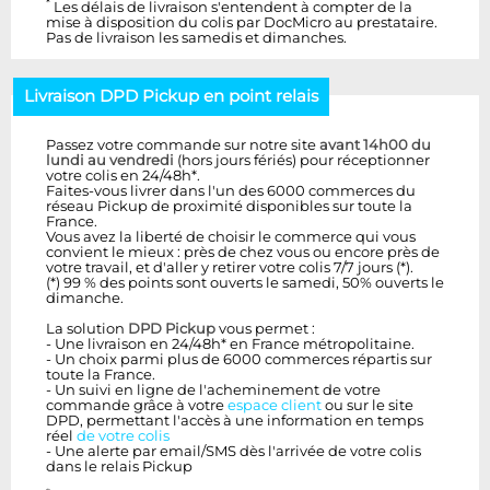
*
Les délais de livraison s'entendent à compter de la
mise à disposition du colis par DocMicro au prestataire.
Pas de livraison les samedis et dimanches.
Livraison DPD Pickup en point relais
Passez votre commande sur notre site
avant 14h00 du
lundi au vendredi
(hors jours fériés) pour réceptionner
votre colis en 24/48h*.
Faites-vous livrer dans l'un des 6000 commerces du
réseau Pickup de proximité disponibles sur toute la
France.
Vous avez la liberté de choisir le commerce qui vous
convient le mieux : près de chez vous ou encore près de
votre travail, et d'aller y retirer votre colis 7/7 jours (*).
(*) 99 % des points sont ouverts le samedi, 50% ouverts le
dimanche.
La solution
DPD Pickup
vous permet :
- Une livraison en 24/48h* en France métropolitaine.
- Un choix parmi plus de 6000 commerces répartis sur
toute la France.
- Un suivi en ligne de l'acheminement de votre
commande grâce à votre
espace client
ou sur le site
DPD, permettant l'accès à une information en temps
réel
de votre colis
- Une alerte par email/SMS dès l'arrivée de votre colis
dans le relais Pickup