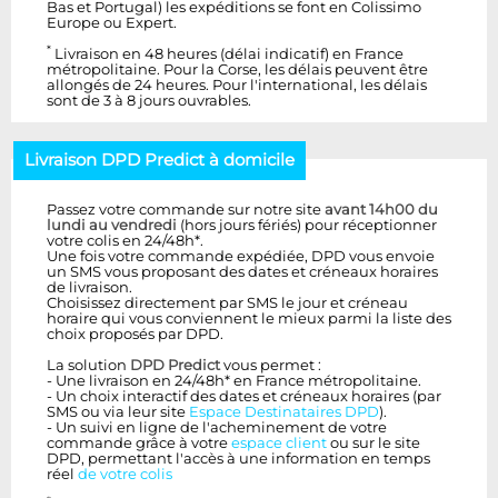
Bas et Portugal) les expéditions se font en Colissimo
Europe ou Expert.
*
Livraison en 48 heures (délai indicatif) en France
métropolitaine. Pour la Corse, les délais peuvent être
allongés de 24 heures. Pour l'international, les délais
sont de 3 à 8 jours ouvrables.
Livraison DPD Predict à domicile
Passez votre commande sur notre site
avant 14h00 du
lundi au vendredi
(hors jours fériés) pour réceptionner
votre colis en 24/48h*.
Une fois votre commande expédiée, DPD vous envoie
un SMS vous proposant des dates et créneaux horaires
de livraison.
Choisissez directement par SMS le jour et créneau
horaire qui vous conviennent le mieux parmi la liste des
choix proposés par DPD.
La solution
DPD Predict
vous permet :
- Une livraison en 24/48h* en France métropolitaine.
- Un choix interactif des dates et créneaux horaires (par
SMS ou via leur site
Espace Destinataires DPD
).
- Un suivi en ligne de l'acheminement de votre
commande grâce à votre
espace client
ou sur le site
DPD, permettant l'accès à une information en temps
réel
de votre colis