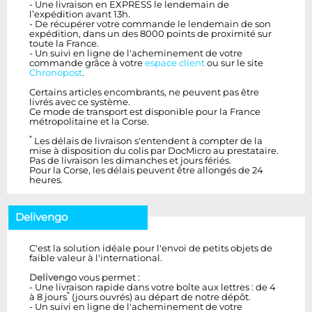
- Une livraison en EXPRESS le lendemain de
l’expédition avant 13h.
- De récupérer votre commande le lendemain de son
expédition, dans un des 8000 points de proximité sur
toute la France.
- Un suivi en ligne de l'acheminement de votre
commande grâce à votre
espace client
ou sur le site
Chronopost
.
Certains articles encombrants, ne peuvent pas être
livrés avec ce système.
Ce mode de transport est disponible pour la France
métropolitaine et la Corse.
*
Les délais de livraison s'entendent à compter de la
mise à disposition du colis par DocMicro au prestataire.
Pas de livraison les dimanches et jours fériés.
Pour la Corse, les délais peuvent être allongés de 24
heures.
Delivengo
C'est la solution idéale pour l'envoi de petits objets de
faible valeur à l'international.
Delivengo
vous permet :
- Une livraison rapide dans votre boîte aux lettres : de 4
*
à 8 jours
(jours ouvrés) au départ de notre dépôt.
- Un suivi en ligne de l'acheminement de votre