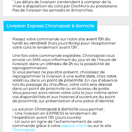
*
Les délais de livraison s'entendent à compter de la
mise à disposition du colis par DocMicro au prestataire.
Pas de livraison les samedis et dimanches.
Livraison Express Chronopost à domicile
Passez votre commande sur notre site
avant 15h du
lundi au vendredi
(hors jours fériés) pour réceptionner
*
votre colis le lendemain avant 13h
.
Une fois votre commande expédiée, Chronopost vous
envoie un SMS vous informant du jour et de l'heure de
livraison dans un
créneau de 2h
ou la possibilité de
reprogrammation.
Si vous pensez ne pas être présent, choisissez de
reprogrammer la livraison à une
autre date
, chez
votre
voisin
ou dans un
point de proximité
. En cas d'absence
lors du passage du chauffeur, votre colis sera déposé
dans un point de proximité ou en bureau de poste.
Vous pourrez alors retirer votre colis le jour même selon
vos disponibilités et aux horaires d'ouverture du point
de proximité, sur présentation d'une pièce d'identité.
La solution
Chronopost à domicile
vous permet :
- Une livraison en EXPRESS le lendemain de
l’expédition avant 13h (jours ouvrés).
- Un suivi en ligne de l'acheminement de votre
commande grâce à votre
espace client
ou sur le site
Chronopost
.