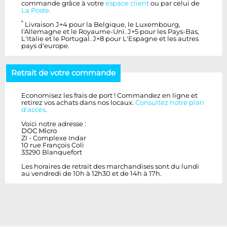
commande grâce à votre
espace client
ou par celui de
La Poste.
*
Livraison J+4 pour la Belgique, le Luxembourg,
l'Allemagne et le Royaume-Uni. J+5 pour les Pays-Bas,
L'Italie et le Portugal. J+8 pour L'Espagne et les autres
pays d'europe.
Retrait de votre commande
Economisez les frais de port ! Commandez en ligne et
retirez vos achats dans nos locaux.
Consultez notre plan
d'accès.
Voici notre adresse :
DOC Micro
ZI - Complexe Indar
10 rue François Coli
33290 Blanquefort
Les horaires de retrait des marchandises sont du lundi
au vendredi de 10h à 12h30 et de 14h à 17h.