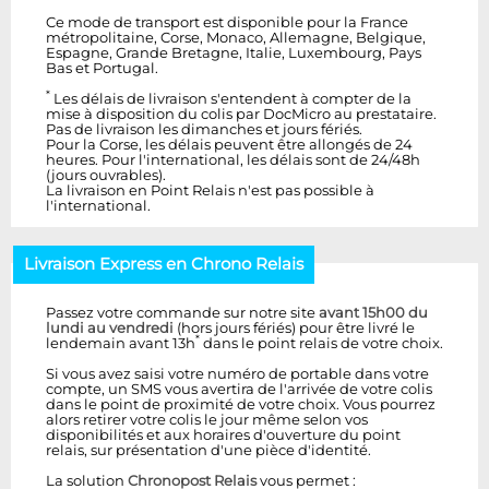
Ce mode de transport est disponible pour la France
métropolitaine, Corse, Monaco, Allemagne, Belgique,
Espagne, Grande Bretagne, Italie, Luxembourg, Pays
Bas et Portugal.
*
Les délais de livraison s'entendent à compter de la
mise à disposition du colis par DocMicro au prestataire.
Pas de livraison les dimanches et jours fériés.
Pour la Corse, les délais peuvent être allongés de 24
heures. Pour l'international, les délais sont de 24/48h
(jours ouvrables).
La livraison en Point Relais n'est pas possible à
l'international.
Livraison Express en Chrono Relais
Passez votre commande sur notre site
avant 15h00 du
lundi au vendredi
(hors jours fériés) pour être livré le
*
lendemain avant 13h
dans le point relais de votre choix.
Si vous avez saisi votre numéro de portable dans votre
compte, un SMS vous avertira de l'arrivée de votre colis
dans le point de proximité de votre choix. Vous pourrez
alors retirer votre colis le jour même selon vos
disponibilités et aux horaires d'ouverture du point
relais, sur présentation d'une pièce d'identité.
La solution
Chronopost Relais
vous permet :