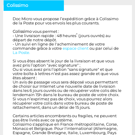
Colissimo
Doc Micro vous propose l’expédition grâce à Colissimo
de la Poste pour vos envois les plus courants.
Colissimo
vous permet :
*
- Une livraison rapide : 48 heures
(jours ouvrés) au
départ de notre dépôt.
- Un suivi en ligne de l'acheminement de votre
commande grâce à votre
espace client
ou par celui de
La Poste.
Si vous êtes absent le jour de la livraison et que vous
avez pris l’option "avec signature" ;
Ou si vous avez pris l’option "sans signature" et que
votre boîte à lettres n’est pas assez grande et que vous
êtes absent :
Un avis de passage vous sera déposé vous permettant
de choisir sur Internet une nouvelle date de livraison
dans les 6 jours ouvrés ou de récupérer votre colis dès le
lendemain 15h dans le bureau de poste de votre choix.
Si vous n’exprimez pas de choix, vous pourrez alors
récupérer votre colis dans votre bureau de poste de
rattachement, dans un délai de 15 jours.
Certains articles encombrants ou fragiles, ne peuvent
pas être livrés avec ce système.
Colissimo s'applique en France métropolitaine, Corse,
Monaco et Belgique. Pour l'international (Allemagne,
Espagne, Grande Bretagne, Italie, Luxembourg, Pays