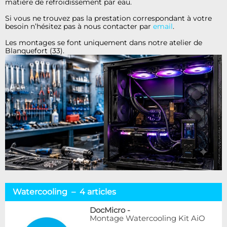
matière de refroidissement par eau.
Si vous ne trouvez pas la prestation correspondant à votre
besoin n’hésitez pas à nous contacter par
email
.
Les montages se font uniquement dans notre atelier de
Blanquefort (33).
Watercooling – 4 articles
DocMicro
-
Montage Watercooling Kit AiO