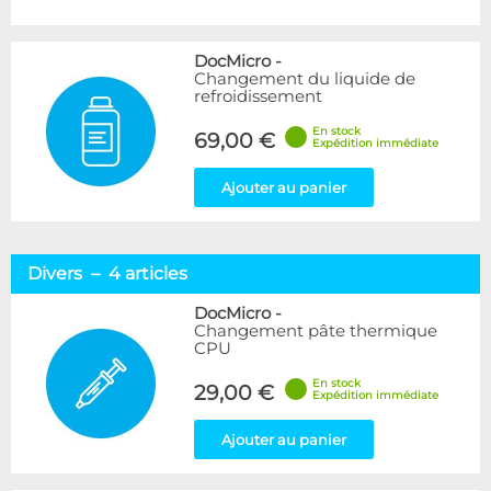
DocMicro
-
Changement du liquide de
refroidissement
En stock
69,00 €
Expédition immédiate
Ajouter au panier
Divers – 4 articles
DocMicro
-
Changement pâte thermique
CPU
En stock
29,00 €
Expédition immédiate
Ajouter au panier