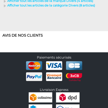
Afficher tout les articles de la marque Divers (4 articles)
Afficher tout les articles de la catégorie Divers (8 articles)
AVIS DE NOS CLIENTS
Paiements sécurisés
Livraison Express