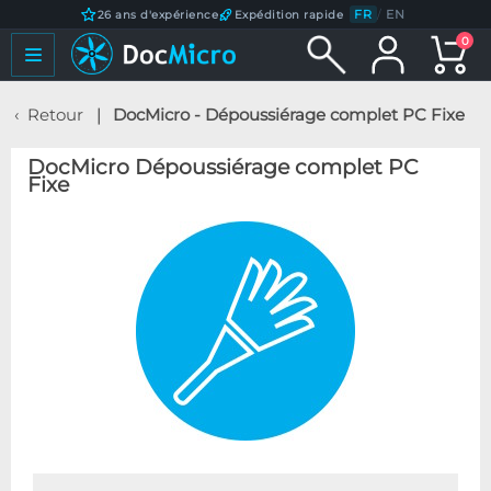
FR
/
EN
26 ans d'expérience
Expédition rapide
0
Retour
DocMicro - Dépoussiérage complet PC Fixe
DocMicro Dépoussiérage complet PC
Fixe