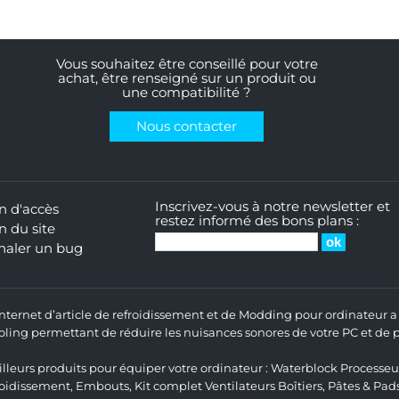
Vous souhaitez être conseillé pour votre
achat, être renseigné sur un produit ou
une compatibilité ?
Nous contacter
Inscrivez-vous à notre newsletter et
n d'accès
restez informé des bons plans :
n du site
naler un bug
 Internet d’article de refroidissement et de Modding pour ordinateur
ng permettant de réduire les nuisances sonores de votre PC et de pr
lleurs produits pour équiper votre ordinateur :
Waterblock Processeu
roidissement
,
Embouts
,
Kit complet
Ventilateurs Boîtiers
,
Pâtes & Pad