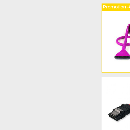
Promotion -