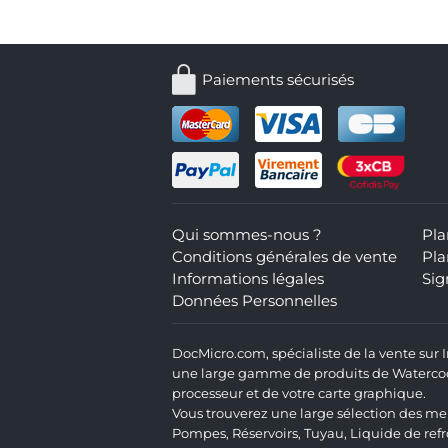
Paiements sécurisés
Qui sommes-nous ?
Pla
Conditions générales de vente
Pla
Informations légales
Sig
Données Personnelles
DocMicro.com, spécialiste de la vente sur
une large gamme de produits de Watercooli
processeur et de votre carte graphique.
Vous trouverez une large sélection des mei
Pompes
,
Réservoirs
,
Tuyau
,
Liquide de ref