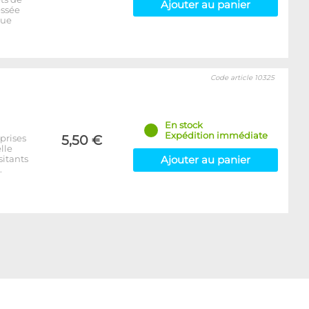
Ajouter au panier
essée
que
Code article 10325
En stock
Expédition immédiate
prises
5,50 €
lle
itants
Ajouter au panier
.