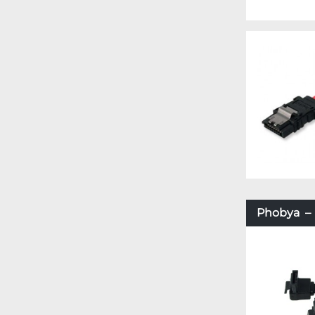
Phobya – 2