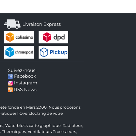
Livraison Express
Suivez-nous :
Facebook
Instagram
RSS News
 a été fondé en Mars 2000. Nous proposons
atiquer l'Overclocking de votre
rs
,
Waterblock carte graphique
,
Radiateur
,
s Thermiques
,
Ventilateurs Processeurs
,