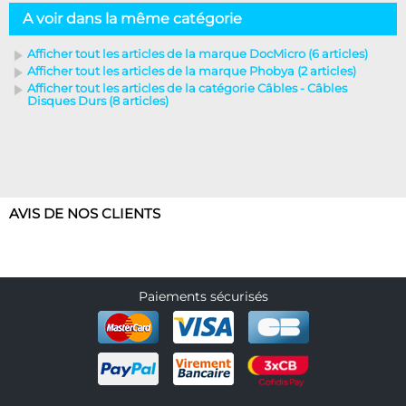
A voir dans la même catégorie
Afficher tout les articles de la marque DocMicro (6 articles)
Afficher tout les articles de la marque Phobya (2 articles)
Afficher tout les articles de la catégorie Câbles - Câbles
Disques Durs (8 articles)
AVIS DE NOS CLIENTS
Paiements sécurisés