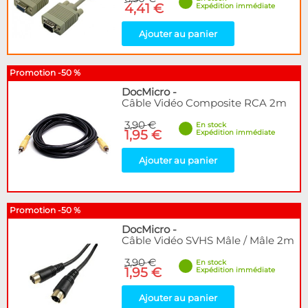
4,41 €
Expédition immédiate
Ajouter au panier
Promotion -50 %
DocMicro
-
Câble Vidéo Composite RCA 2m
3,90 €
En stock
1,95 €
Expédition immédiate
Ajouter au panier
Promotion -50 %
DocMicro
-
Câble Vidéo SVHS Mâle / Mâle 2m
3,90 €
En stock
1,95 €
Expédition immédiate
Ajouter au panier