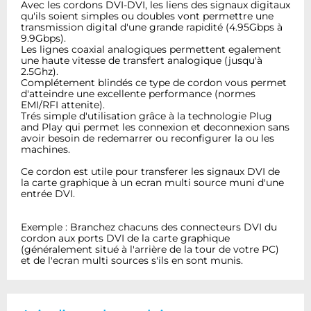
Avec les cordons DVI-DVI, les liens des signaux digitaux
qu'ils soient simples ou doubles vont permettre une
transmission digital d'une grande rapidité (4.95Gbps à
9.9Gbps).
Les lignes coaxial analogiques permettent egalement
une haute vitesse de transfert analogique (jusqu'à
2.5Ghz).
Complétement blindés ce type de cordon vous permet
d'atteindre une excellente performance (normes
EMI/RFI attenite).
Trés simple d'utilisation grâce à la technologie Plug
and Play qui permet les connexion et deconnexion sans
avoir besoin de redemarrer ou reconfigurer la ou les
machines.
Ce cordon est utile pour transferer les signaux DVI de
la carte graphique à un ecran multi source muni d'une
entrée DVI.
Exemple : Branchez chacuns des connecteurs DVI du
cordon aux ports DVI de la carte graphique
(généralement situé à l'arrière de la tour de votre PC)
et de l'ecran multi sources s'ils en sont munis.