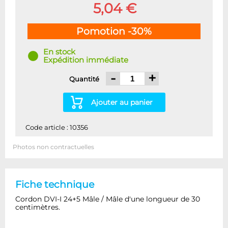
5,04 €
Pomotion -30%
En stock
Expédition immédiate
-
+
Quantité
Ajouter au panier
Code article : 10356
Photos non contractuelles
Fiche technique
Cordon DVI-I 24+5 Mâle / Mâle d'une longueur de 30
centimètres.