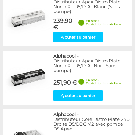
Distributeur Apex Distro Plate
North XL D5/DDC Blanc (Sans
pompe)
239,90
En stock
Expédition immédiate
€
Ajouter au panier
Alphacool
-
Distributeur Apex Distro Plate
North XL D5/DDC Noir (Sans
pompe)
En stock
251,90 €
Expédition immédiate
Ajouter au panier
Alphacool
-
Distributeur Core Distro Plate 240
Droite D5/DDC V.2 avec pompe
D5 Apex