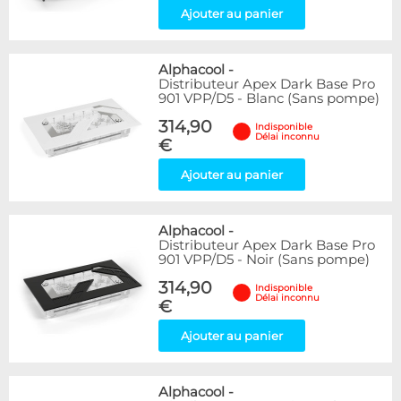
Ajouter au panier
Alphacool
-
Distributeur Apex Dark Base Pro
901 VPP/D5 - Blanc (Sans pompe)
314,90
Indisponible
Délai inconnu
€
Ajouter au panier
Alphacool
-
Distributeur Apex Dark Base Pro
901 VPP/D5 - Noir (Sans pompe)
314,90
Indisponible
Délai inconnu
€
Ajouter au panier
Alphacool
-