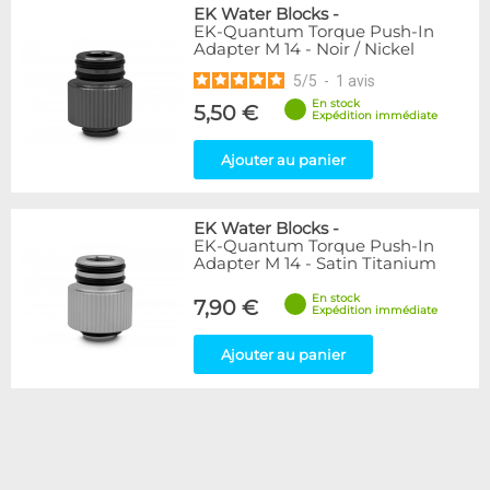
EK Water Blocks
-
EK-Quantum Torque Push-In
Adapter M 14 - Noir / Nickel
5
/
5
-
1
avis
En stock
5,50 €
Expédition immédiate
Ajouter au panier
EK Water Blocks
-
EK-Quantum Torque Push-In
Adapter M 14 - Satin Titanium
En stock
7,90 €
Expédition immédiate
Ajouter au panier