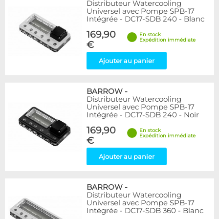
Distributeur Watercooling
Universel avec Pompe SPB-17
Intégrée - DC17-SDB 240 - Blanc
169,90
En stock
Expédition immédiate
€
Ajouter au panier
BARROW
-
Distributeur Watercooling
Universel avec Pompe SPB-17
Intégrée - DC17-SDB 240 - Noir
169,90
En stock
Expédition immédiate
€
Ajouter au panier
BARROW
-
Distributeur Watercooling
Universel avec Pompe SPB-17
Intégrée - DC17-SDB 360 - Blanc