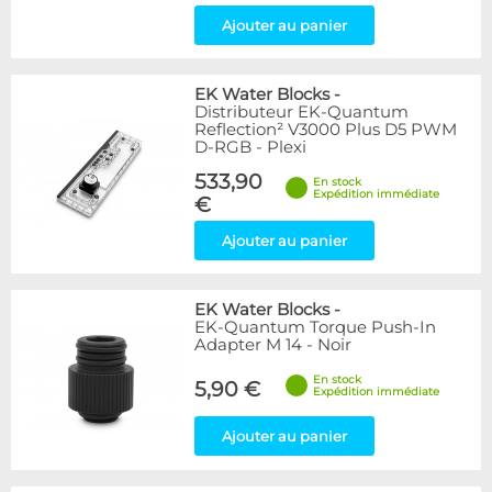
Ajouter au panier
EK Water Blocks
-
Distributeur EK-Quantum
Reflection² V3000 Plus D5 PWM
D-RGB - Plexi
533,90
En stock
Expédition immédiate
€
Ajouter au panier
EK Water Blocks
-
EK-Quantum Torque Push-In
Adapter M 14 - Noir
En stock
5,90 €
Expédition immédiate
Ajouter au panier