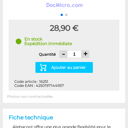
28,90 €
En stock
Expédition immédiate
-
+
Quantité
Ajouter au panier
Code article : 16251
Code EAN : 4250197144957
Photos non contractuelles
Fiche technique
Alphacool offre une plus grande flexibilité pour le