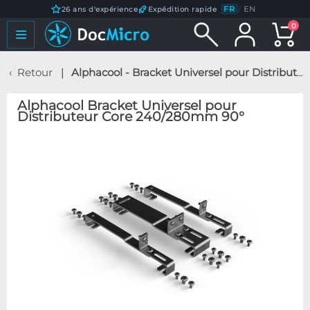
FR
/
EN
26 ans d'expérience
Expédition rapide
0
Retour
Alphacool - Bracket Universel pour Distributeur Core 240/280mm 90°
Alphacool Bracket Universel pour
Distributeur Core 240/280mm 90°