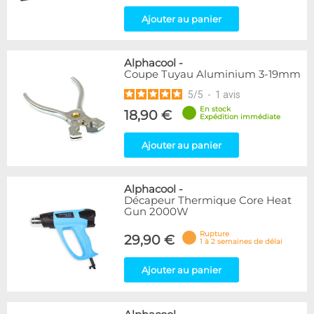
Ajouter au panier
Alphacool
-
Coupe Tuyau Aluminium 3-19mm
5
/
5
-
1
avis
En stock
18,90 €
Expédition immédiate
Ajouter au panier
Alphacool
-
Décapeur Thermique Core Heat
Gun 2000W
Rupture
29,90 €
1 à 2 semaines de délai
Ajouter au panier