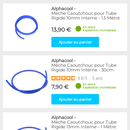
Alphacool
-
Mèche Caoutchouc pour Tube
Rigide 10mm Interne - 1.5 Mètre
En stock
13,90 €
Expédition immédiate
Ajouter au panier
Alphacool
-
Mèche Caoutchouc pour Tube
Rigide 10mm Interne - 30cm
4.8
/
5
-
5
avis
En stock
7,90 €
Expédition immédiate
Ajouter au panier
Alphacool
-
Mèche Caoutchouc pour Tube
Rigide 13mm Interne - 1 Mètre