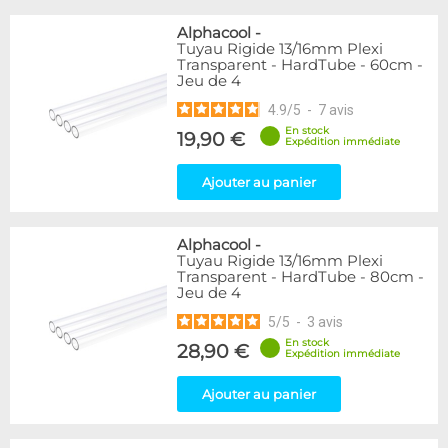
Alphacool
-
Tuyau Rigide 13/16mm Plexi
Transparent - HardTube - 60cm -
Jeu de 4
4.9
/
5
-
7
avis
En stock
19,90 €
Expédition immédiate
Ajouter au panier
Alphacool
-
Tuyau Rigide 13/16mm Plexi
Transparent - HardTube - 80cm -
Jeu de 4
5
/
5
-
3
avis
En stock
28,90 €
Expédition immédiate
Ajouter au panier