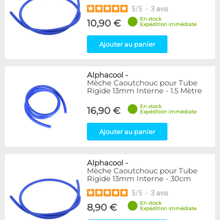
5
/
5
-
3
avis
En stock
10,90 €
Expédition immédiate
Ajouter au panier
Alphacool
-
Mèche Caoutchouc pour Tube
Rigide 13mm Interne - 1.5 Mètre
En stock
16,90 €
Expédition immédiate
Ajouter au panier
Alphacool
-
Mèche Caoutchouc pour Tube
Rigide 13mm Interne - 30cm
5
/
5
-
3
avis
En stock
8,90 €
Expédition immédiate