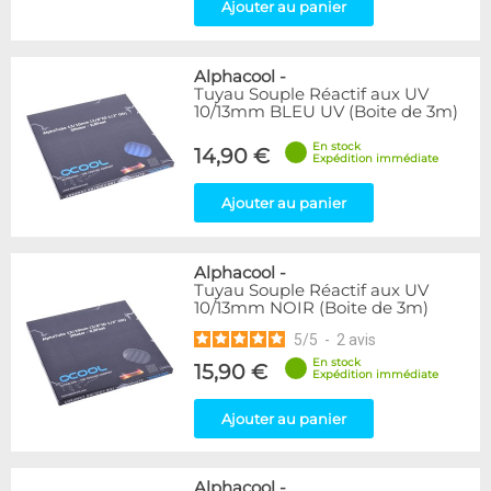
Ajouter au panier
Alphacool
-
Tuyau Souple Réactif aux UV
10/13mm BLEU UV (Boite de 3m)
En stock
14,90 €
Expédition immédiate
Ajouter au panier
Alphacool
-
Tuyau Souple Réactif aux UV
10/13mm NOIR (Boite de 3m)
5
/
5
-
2
avis
En stock
15,90 €
Expédition immédiate
Ajouter au panier
Alphacool
-