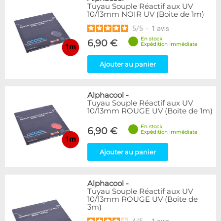
Tuyau Souple Réactif aux UV
10/13mm NOIR UV (Boite de 1m)
5
/
5
-
1
avis
En stock
6,90 €
Expédition immédiate
Ajouter au panier
Alphacool
-
Tuyau Souple Réactif aux UV
10/13mm ROUGE UV (Boite de 1m)
En stock
6,90 €
Expédition immédiate
Ajouter au panier
Alphacool
-
Tuyau Souple Réactif aux UV
10/13mm ROUGE UV (Boite de
3m)