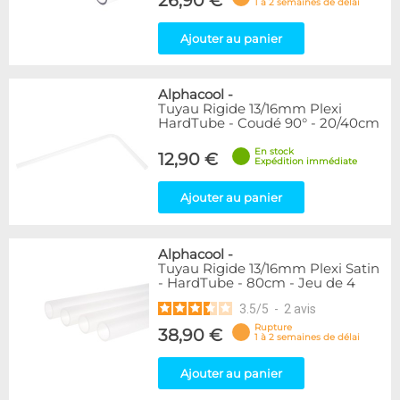
26,90 €
1 à 2 semaines de délai
Ajouter au panier
Alphacool
-
Tuyau Rigide 13/16mm Plexi
HardTube - Coudé 90° - 20/40cm
En stock
12,90 €
Expédition immédiate
Ajouter au panier
Alphacool
-
Tuyau Rigide 13/16mm Plexi Satin
- HardTube - 80cm - Jeu de 4
3.5
/
5
-
2
avis
Rupture
38,90 €
1 à 2 semaines de délai
Ajouter au panier