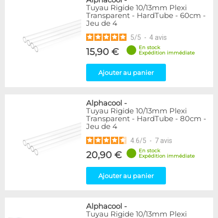
Alphacool
-
Tuyau Rigide 10/13mm Plexi
Transparent - HardTube - 60cm -
Jeu de 4
5
/
5
-
4
avis
En stock
15,90 €
Expédition immédiate
Ajouter au panier
Alphacool
-
Tuyau Rigide 10/13mm Plexi
Transparent - HardTube - 80cm -
Jeu de 4
4.6
/
5
-
7
avis
En stock
20,90 €
Expédition immédiate
Ajouter au panier
Alphacool
-
Tuyau Rigide 10/13mm Plexi