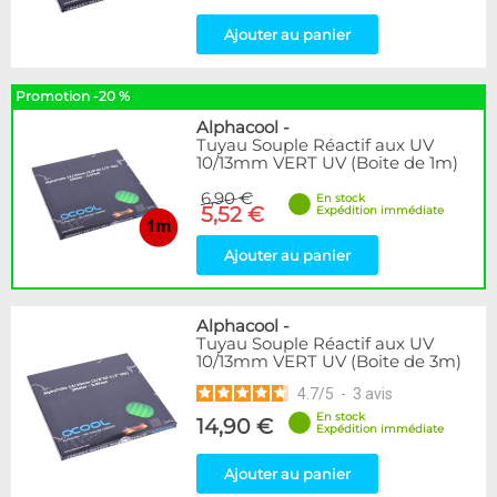
Ajouter au panier
Promotion -20 %
Alphacool
-
Tuyau Souple Réactif aux UV
10/13mm VERT UV (Boite de 1m)
6,90 €
En stock
5,52 €
Expédition immédiate
Ajouter au panier
Alphacool
-
Tuyau Souple Réactif aux UV
10/13mm VERT UV (Boite de 3m)
4.7
/
5
-
3
avis
En stock
14,90 €
Expédition immédiate
Ajouter au panier