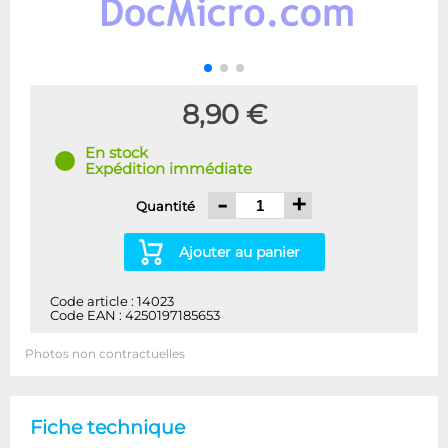
8,90 €
En stock
Expédition immédiate
-
+
Quantité
Ajouter au panier
Code article : 14023
Code EAN : 4250197185653
Photos non contractuelles
Fiche technique