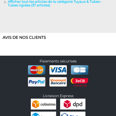
Afficher tout les articles de la catégorie Tuyaux & Tubes -
Tubes rigides (37 articles)
AVIS DE NOS CLIENTS
Paiements sécurisés
Livraison Express