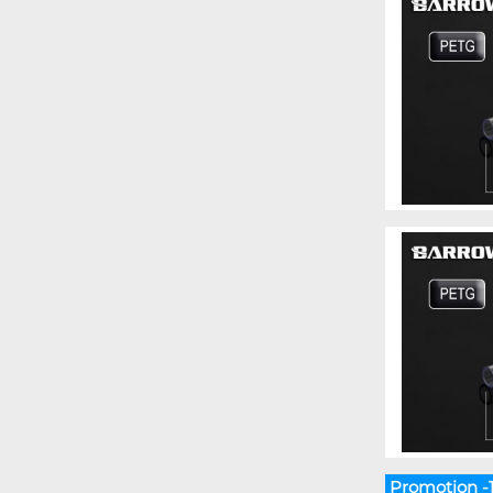
Promotion -