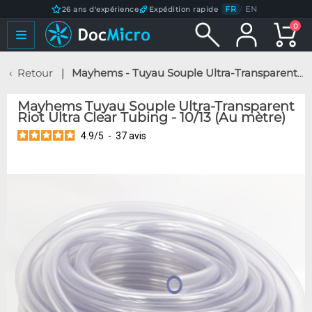
FR
/
EN
26 ans d'expérience
Expédition rapide
0
Retour
Mayhems - Tuyau Souple Ultra-Transparent Riot Ultra Clear Tubing - 10/13 (Au mètre)
Mayhems Tuyau Souple Ultra-Transparent
Riot Ultra Clear Tubing - 10/13 (Au mètre)
4.9
/
5
-
37
avis