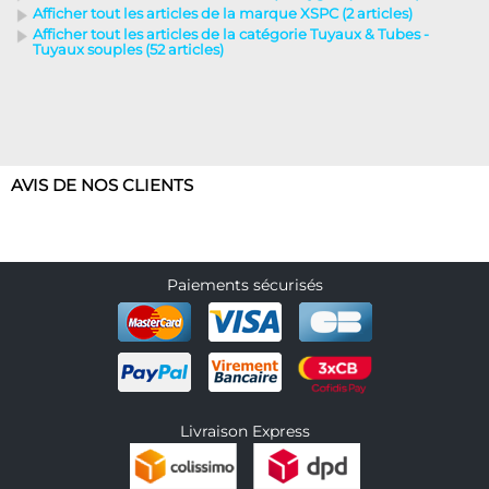
Afficher tout les articles de la marque XSPC (2 articles)
Afficher tout les articles de la catégorie Tuyaux & Tubes -
Tuyaux souples (52 articles)
AVIS DE NOS CLIENTS
Paiements sécurisés
Livraison Express