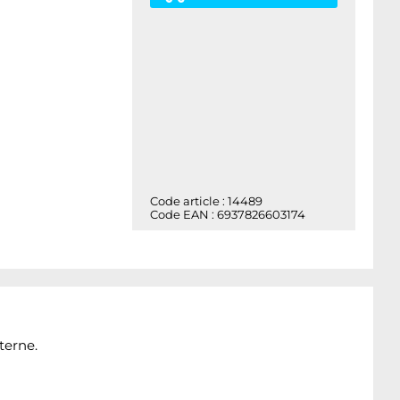
Code article : 14489
Code EAN : 6937826603174
terne.