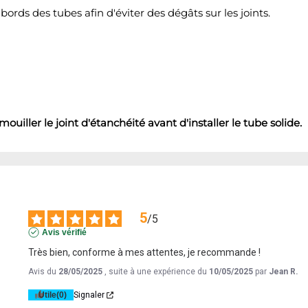
bords des tubes afin d'éviter des dégâts sur les joints.
uiller le joint d'étanchéité avant d'installer le tube solide.
5
/
5
Avis vérifié
Très bien, conforme à mes attentes, je recommande !
Avis du
28/05/2025
, suite à une expérience du
10/05/2025
par
Jean R.
Utile
(0)
Signaler