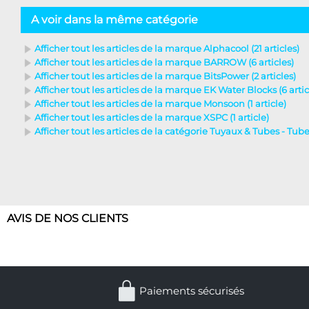
A voir dans la même catégorie
Afficher tout les articles de la marque Alphacool (21 articles)
Afficher tout les articles de la marque BARROW (6 articles)
Afficher tout les articles de la marque BitsPower (2 articles)
Afficher tout les articles de la marque EK Water Blocks (6 artic
Afficher tout les articles de la marque Monsoon (1 article)
Afficher tout les articles de la marque XSPC (1 article)
Afficher tout les articles de la catégorie Tuyaux & Tubes - Tubes
AVIS DE NOS CLIENTS
Paiements sécurisés