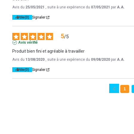
Avis du
25/05/2021
, suite à une expérience du
07/05/2021
par
A.A.
Utile
(0)
Signaler
5
/
5
Avis vérifié
Produit bien fini et agréable à travailler
Avis du
13/08/2020
, suite à une expérience du
09/08/2020
par
A.A.
Utile
(0)
Signaler
1