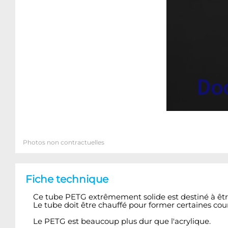
Photos non contractuelles
Fiche technique
Ce tube PETG extrêmement solide est destiné à être
Le tube doit être chauffé pour former certaines cou
Le PETG est beaucoup plus dur que l'acrylique.