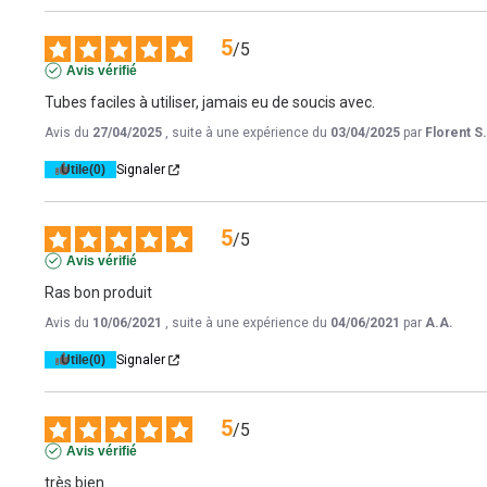
5
/
5
Avis vérifié
Tubes faciles à utiliser, jamais eu de soucis avec.
Avis du
27/04/2025
, suite à une expérience du
03/04/2025
par
Florent S
Utile
(0)
Signaler
5
/
5
Avis vérifié
Ras bon produit
Avis du
10/06/2021
, suite à une expérience du
04/06/2021
par
A.A.
Utile
(0)
Signaler
5
/
5
Avis vérifié
très bien