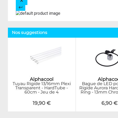
Nos suggestions
Alphacool
Alphaco
Tuyau Rigide 13/16mm Plexi
Bague de LED po
Transparent - HardTube -
Rigide Aurora Ha
60cm - Jeu de 4
Ring - 13mm Chr
19,90 €
6,90 €