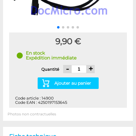
9,90 €
En stock
Expédition immédiate
-
+
Quantité
Ajouter au panier
Code article : 14900
Code EAN : 4250197153645
Photos non contractuelles