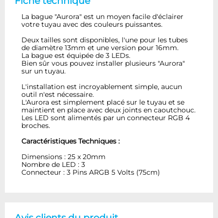
Fiche technique
La bague "Aurora" est un moyen facile d'éclairer
votre tuyau avec des couleurs puissantes.
Deux tailles sont disponibles, l'une pour les tubes
de diamètre 13mm et une version pour 16mm.
La bague est équipée de 3 LEDs.
Bien sûr vous pouvez installer plusieurs "Aurora"
sur un tuyau.
L'installation est incroyablement simple, aucun
outil n'est nécessaire.
L'Aurora est simplement placé sur le tuyau et se
maintient en place avec deux joints en caoutchouc.
Les LED sont alimentés par un connecteur RGB 4
broches.
Caractéristiques Techniques :
Dimensions : 25 x 20mm
Nombre de LED : 3
Connecteur : 3 Pins ARGB 5 Volts (75cm)
Avis clients du produit