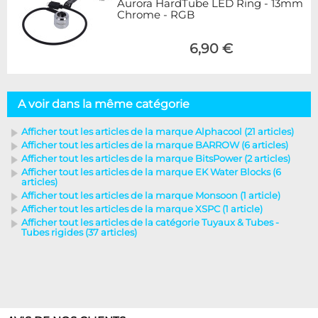
Aurora HardTube LED Ring - 13mm
Chrome - RGB
6,90 €
A voir dans la même catégorie
Afficher tout les articles de la marque Alphacool (21 articles)
Afficher tout les articles de la marque BARROW (6 articles)
Afficher tout les articles de la marque BitsPower (2 articles)
Afficher tout les articles de la marque EK Water Blocks (6
articles)
Afficher tout les articles de la marque Monsoon (1 article)
Afficher tout les articles de la marque XSPC (1 article)
Afficher tout les articles de la catégorie Tuyaux & Tubes -
Tubes rigides (37 articles)