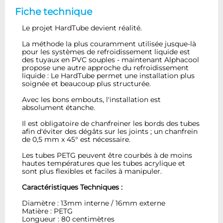
Fiche technique
Le projet HardTube devient réalité.
La méthode la plus couramment utilisée jusque-là
pour les systèmes de refroidissement liquide est
des tuyaux en PVC souples - maintenant Alphacool
propose une autre approche du refroidissement
liquide : Le HardTube permet une installation plus
soignée et beaucoup plus structurée.
Avec les bons embouts, l'installation est
absolument étanche.
Il est obligatoire de chanfreiner les bords des tubes
afin d'éviter des dégâts sur les joints ; un chanfrein
de 0,5 mm x 45° est nécessaire.
Les tubes PETG peuvent être courbés à de moins
hautes températures que les tubes acrylique et
sont plus flexibles et faciles à manipuler.
Caractéristiques Techniques :
Diamètre : 13mm interne / 16mm externe
Matière : PETG
Longueur : 80 centimètres