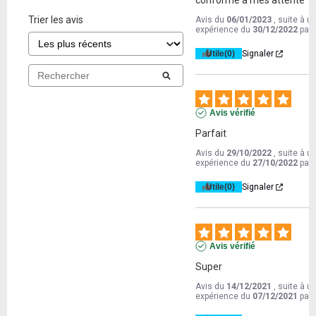
conforme a mes attente
Trier les avis
Avis du
06/01/2023
, suite à u
expérience du
30/12/2022
par
Utile
(0)
Signaler
Avis vérifié
Parfait
Avis du
29/10/2022
, suite à u
expérience du
27/10/2022
par
Utile
(0)
Signaler
Avis vérifié
Super
Avis du
14/12/2021
, suite à u
expérience du
07/12/2021
par