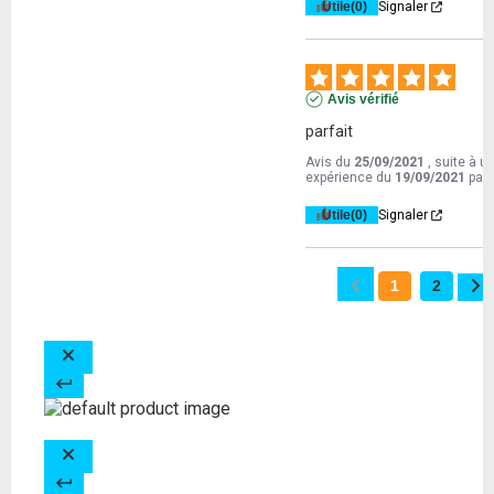
Utile
(0)
Signaler
Avis vérifié
parfait
Avis du
25/09/2021
, suite à u
expérience du
19/09/2021
par
Utile
(0)
Signaler
1
2