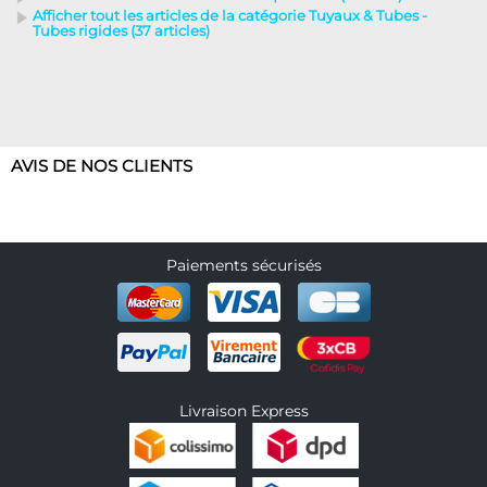
Afficher tout les articles de la catégorie Tuyaux & Tubes -
Tubes rigides (37 articles)
AVIS DE NOS CLIENTS
Paiements sécurisés
Livraison Express