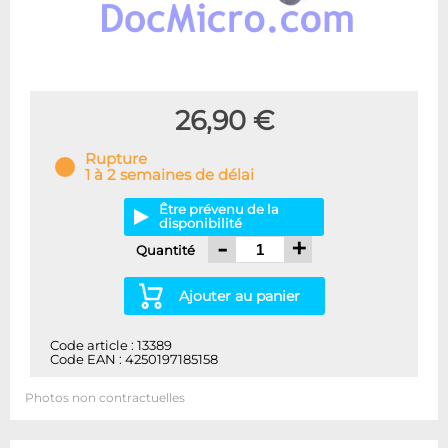
26,90 €
Rupture
1 à 2 semaines de délai
Être prévenu de la
disponibilité
-
+
Quantité
Ajouter au panier
Code article : 13389
Code EAN : 4250197185158
Photos non contractuelles