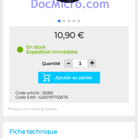
10,90 €
En stock
Expédition immédiate
-
+
Quantité
Ajouter au panier
Code article : 16283
Code EAN : 4250197153676
Photos non contractuelles
Fiche technique