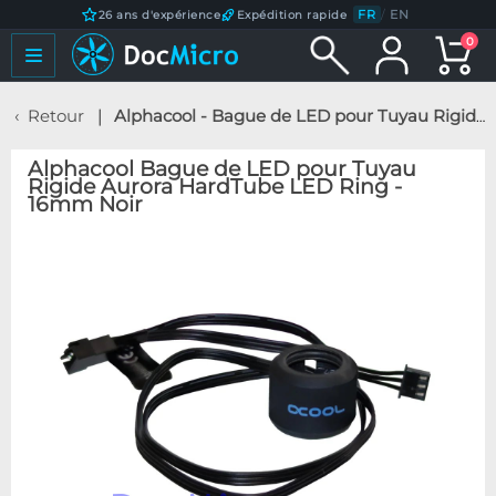
FR
/
EN
26 ans d'expérience
Expédition rapide
0
Retour
Alphacool - Bague de LED pour Tuyau Rigide Aurora HardTube LED Ring - 16mm Noir
Alphacool Bague de LED pour Tuyau
Rigide Aurora HardTube LED Ring -
16mm Noir