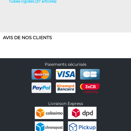
Tubes rigides (37 articles)
AVIS DE NOS CLIENTS
Paiements sécurisés
Livraison Express