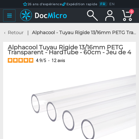
FR
/
EN
26 ans d'expérience
Expédition rapide
0
Retour
Alphacool - Tuyau Rigide 13/16mm PETG Transparent - HardTube - 60cm - Jeu de 4
Alphacool Tuyau Rigide 13/16mm PETG
Transparent - HardTube - 60cm - Jeu de 4
4.9
/
5
-
12
avis