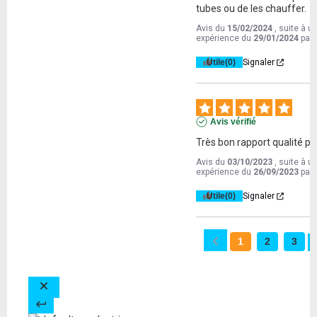
tubes ou de les chauffer.
Avis du
15/02/2024
, suite à u
expérience du
29/01/2024
par
Utile
(0)
Signaler
Avis vérifié
Très bon rapport qualité pr
Avis du
03/10/2023
, suite à u
expérience du
26/09/2023
par
Utile
(0)
Signaler
1
2
3