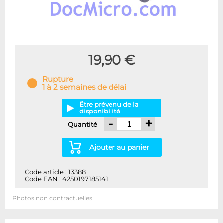
19,90 €
Rupture
1 à 2 semaines de délai
Être prévenu de la
disponibilité
-
+
Quantité
Ajouter au panier
Code article : 13388
Code EAN : 4250197185141
Photos non contractuelles