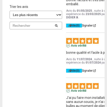
Bonne facture et très bien 
emballé.
Trier les avis
Avis du
01/05/2025
, suite à u
expérience du
23/03/2025
par
DIDIER B.
Utile
(0)
Signaler
Avis vérifié
bonne qualité et facile à pli
Avis du
11/07/2024
, suite à u
expérience du
01/07/2024
par
Utile
(0)
Signaler
Avis vérifié
J'ai pu faire mon installatio
sans aucun soucis, je n'ai eu
bulles au moment de plier l