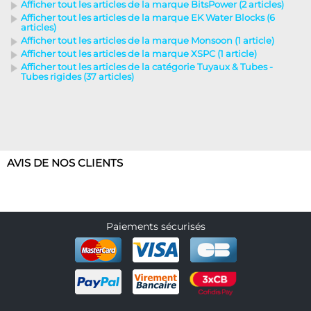
Afficher tout les articles de la marque BitsPower (2 articles)
Afficher tout les articles de la marque EK Water Blocks (6
articles)
Afficher tout les articles de la marque Monsoon (1 article)
Afficher tout les articles de la marque XSPC (1 article)
Afficher tout les articles de la catégorie Tuyaux & Tubes -
Tubes rigides (37 articles)
AVIS DE NOS CLIENTS
Paiements sécurisés