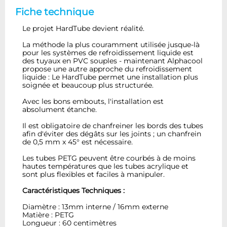
Fiche technique
Le projet HardTube devient réalité.
La méthode la plus couramment utilisée jusque-là
pour les systèmes de refroidissement liquide est
des tuyaux en PVC souples - maintenant Alphacool
propose une autre approche du refroidissement
liquide : Le HardTube permet une installation plus
soignée et beaucoup plus structurée.
Avec les bons embouts, l'installation est
absolument étanche.
Il est obligatoire de chanfreiner les bords des tubes
afin d'éviter des dégâts sur les joints ; un chanfrein
de 0,5 mm x 45° est nécessaire.
Les tubes PETG peuvent être courbés à de moins
hautes températures que les tubes acrylique et
sont plus flexibles et faciles à manipuler.
Caractéristiques Techniques :
Diamètre : 13mm interne / 16mm externe
Matière : PETG
Longueur : 60 centimètres