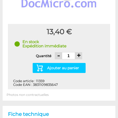
13,40 €
En stock
Expédition immédiate
-
+
Quantité
Ajouter au panier
Code article : 11359
Code EAN : 3831109835647
Photos non contractuelles
Fiche technique