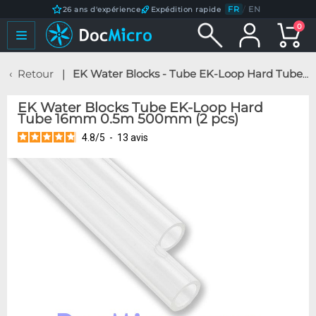
FR
/
EN
26 ans d'expérience
Expédition rapide
0
Retour
EK Water Blocks - Tube EK-Loop Hard Tube 16mm 0.5m 500mm (2 pcs)
EK Water Blocks Tube EK-Loop Hard
Tube 16mm 0.5m 500mm (2 pcs)
4.8
/
5
-
13
avis