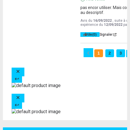
pas encor utiliser. Mais corr
au descriptif.
Avis du
16/09/2022
, suite à u
expérience du
12/09/2022
par
Utile
(0)
Signaler
1
2
3