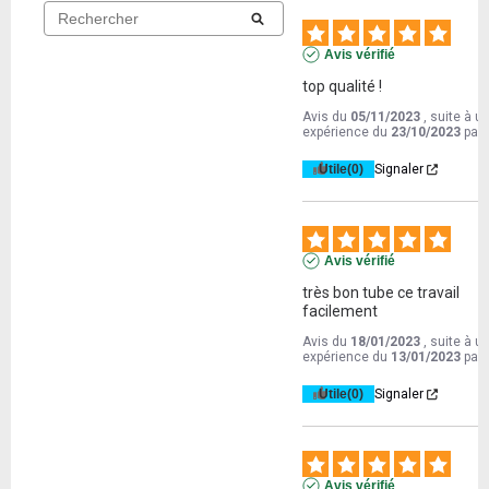
Avis vérifié
top qualité !
Avis du
05/11/2023
, suite à u
expérience du
23/10/2023
par
Utile
(0)
Signaler
Avis vérifié
très bon tube ce travail 
facilement
Avis du
18/01/2023
, suite à u
expérience du
13/01/2023
par
Utile
(0)
Signaler
Avis vérifié