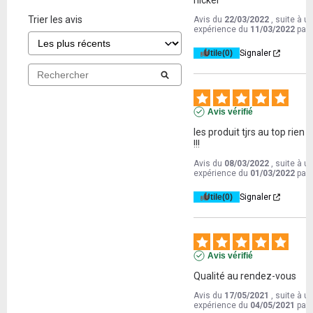
nickel
Trier les avis
Avis du
22/03/2022
, suite à u
expérience du
11/03/2022
par
Utile
(0)
Signaler
Avis vérifié
les produit tjrs au top rien a 
!!!
Avis du
08/03/2022
, suite à u
expérience du
01/03/2022
par
Utile
(0)
Signaler
Avis vérifié
Qualité au rendez-vous
Avis du
17/05/2021
, suite à u
expérience du
04/05/2021
par