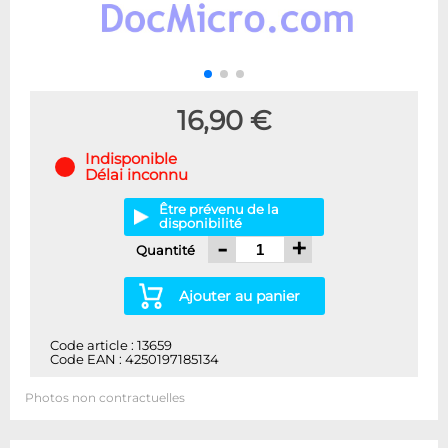
16,90 €
Indisponible
Délai inconnu
Être prévenu de la
disponibilité
-
+
Quantité
Ajouter au panier
Code article : 13659
Code EAN : 4250197185134
Photos non contractuelles