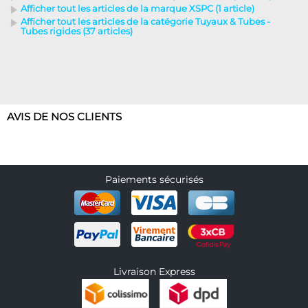
Afficher tout les articles de la marque XSPC (1 article)
Afficher tout les articles de la catégorie Tuyaux & Tubes -
Tubes rigides (37 articles)
AVIS DE NOS CLIENTS
Paiements sécurisés
Livraison Express