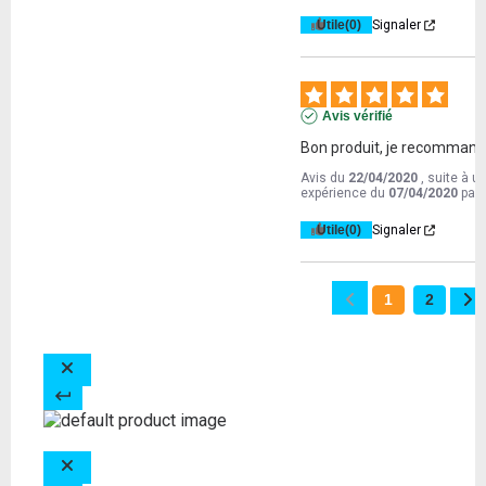
Utile
(0)
Signaler
Avis vérifié
Bon produit, je recommande 
Avis du
22/04/2020
, suite à u
expérience du
07/04/2020
par
Utile
(0)
Signaler
1
2