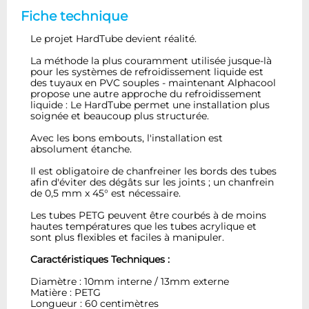
Fiche technique
Le projet HardTube devient réalité.
La méthode la plus couramment utilisée jusque-là
pour les systèmes de refroidissement liquide est
des tuyaux en PVC souples - maintenant Alphacool
propose une autre approche du refroidissement
liquide : Le HardTube permet une installation plus
soignée et beaucoup plus structurée.
Avec les bons embouts, l'installation est
absolument étanche.
Il est obligatoire de chanfreiner les bords des tubes
afin d'éviter des dégâts sur les joints ; un chanfrein
de 0,5 mm x 45° est nécessaire.
Les tubes PETG peuvent être courbés à de moins
hautes températures que les tubes acrylique et
sont plus flexibles et faciles à manipuler.
Caractéristiques Techniques :
Diamètre : 10mm interne / 13mm externe
Matière : PETG
Longueur : 60 centimètres