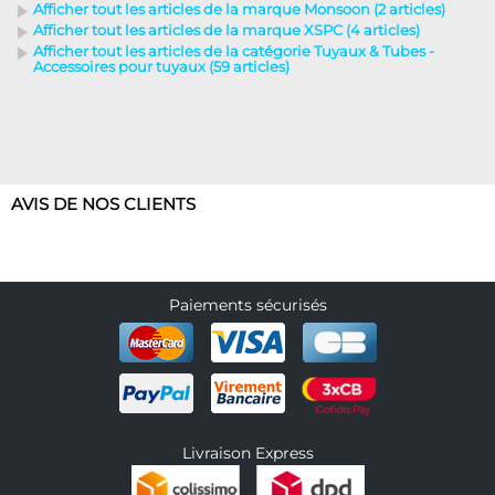
Afficher tout les articles de la marque Monsoon (2 articles)
Afficher tout les articles de la marque XSPC (4 articles)
Afficher tout les articles de la catégorie Tuyaux & Tubes -
Accessoires pour tuyaux (59 articles)
AVIS DE NOS CLIENTS
Paiements sécurisés
Livraison Express