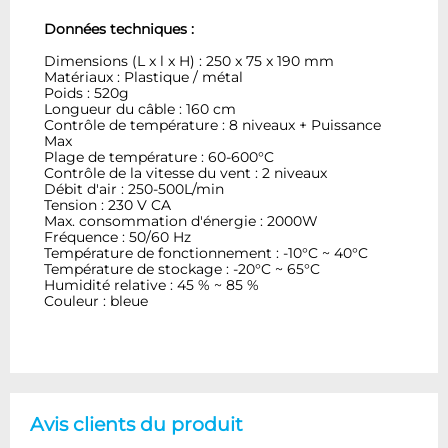
Données techniques :
Dimensions (L x l x H) : 250 x 75 x 190 mm
Matériaux : Plastique / métal
Poids : 520g
Longueur du câble : 160 cm
Contrôle de température : 8 niveaux + Puissance
Max
Plage de température : 60-600°C
Contrôle de la vitesse du vent : 2 niveaux
Débit d'air : 250-500L/min
Tension : 230 V CA
Max. consommation d'énergie : 2000W
Fréquence : 50/60 Hz
Température de fonctionnement : -10°C ~ 40°C
Température de stockage : -20°C ~ 65°C
Humidité relative : 45 % ~ 85 %
Couleur : bleue
Avis clients du produit