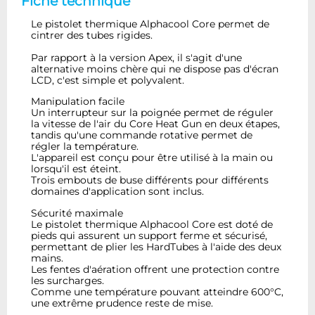
Fiche technique
Le pistolet thermique Alphacool Core permet de
cintrer des tubes rigides.
Par rapport à la version Apex, il s'agit d'une
alternative moins chère qui ne dispose pas d'écran
LCD, c'est simple et polyvalent.
Manipulation facile
Un interrupteur sur la poignée permet de réguler
la vitesse de l'air du Core Heat Gun en deux étapes,
tandis qu'une commande rotative permet de
régler la température.
L'appareil est conçu pour être utilisé à la main ou
lorsqu'il est éteint.
Trois embouts de buse différents pour différents
domaines d'application sont inclus.
Sécurité maximale
Le pistolet thermique Alphacool Core est doté de
pieds qui assurent un support ferme et sécurisé,
permettant de plier les HardTubes à l'aide des deux
mains.
Les fentes d'aération offrent une protection contre
les surcharges.
Comme une température pouvant atteindre 600°C,
une extrême prudence reste de mise.