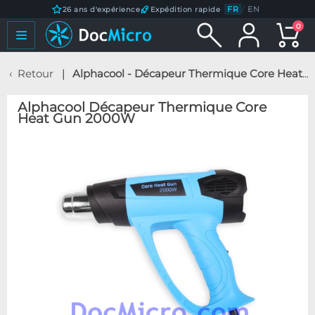
FR
/
EN
26 ans d'expérience
Expédition rapide
0
Retour
Alphacool - Décapeur Thermique Core Heat Gun 2000W
Alphacool Décapeur Thermique Core
Heat Gun 2000W