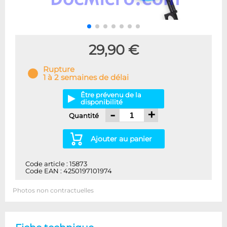
29,90 €
Rupture
1 à 2 semaines de délai
Être prévenu de la
disponibilité
-
+
Quantité
Ajouter au panier
Code article : 15873
Code EAN : 4250197101974
Photos non contractuelles